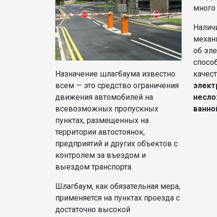
много
Налич
механ
об эле
спосо
Назначение шлагбаума известно
качес
всем — это средство ограничения
элект
движения автомобилей на
несло
всевозможных пропускных
ванно
пунктах, размещенных на
территории автостоянок,
предприятий и других объектов c
контролем за въездом и
выездом транспорта.
Шлагбаум, как обязательная мера,
применяется на пунктах проезда с
достаточно высокой