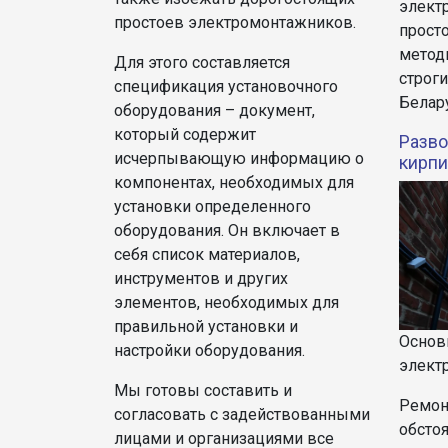
элект
простоев электромонтажников.
прост
метод
Для этого составляется
строг
спецификация установочного
Белар
оборудования – документ,
который содержит
Разво
исчерпывающую информацию о
кирпи
компонентах, необходимых для
установки определенного
оборудования. Он включает в
себя список материалов,
инструментов и других
элементов, необходимых для
правильной установки и
Основ
настройки оборудования.
элект
Мы готовы составить и
Ремон
согласовать с задействованными
обсто
лицами и организациями все