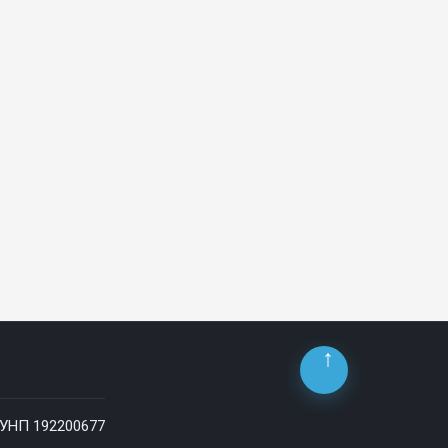
 УНП 192200677