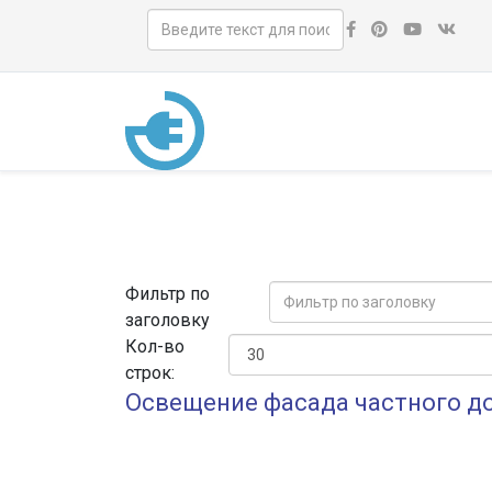
Фильтр по
заголовку
Кол-во
строк:
Освещение фасада частного д