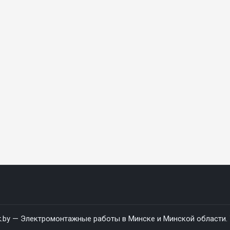
rik.by — Электромонтажные работы в Минске и Минской области.