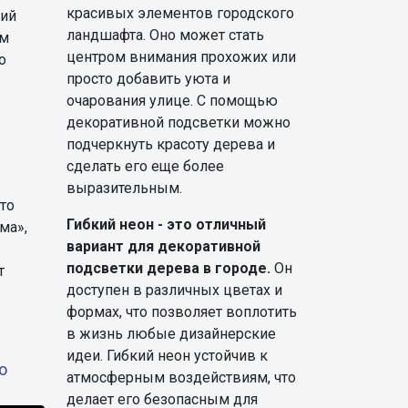
красивых элементов городского
ший
ландшафта. Оно может стать
ым
центром внимания прохожих или
о
просто добавить уюта и
очарования улице. С помощью
декоративной подсветки можно
подчеркнуть красоту дерева и
сделать его еще более
выразительным.
что
Гибкий неон - это отличный
ма»,
вариант для декоративной
подсветки дерева в городе.
Он
т
доступен в различных цветах и
формах, что позволяет воплотить
в жизнь любые дизайнерские
идеи. Гибкий неон устойчив к
о
атмосферным воздействиям, что
делает его безопасным для