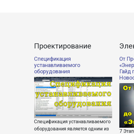
Проектирование
Эле
Спецификация
От Пр
устанавливаемого
«Энер
оборудования
Гайд 
Ново
Спецификация устанавливаемого
оборудования является одним из
7 Эта