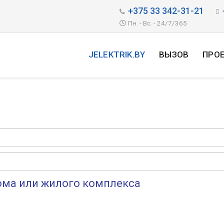
+375 33 342-31-21
Пн. - Вс. - 24/7/365
JELEKTRIK.BY
ВЫЗОВ
ПРО
ома или жилого комплекса