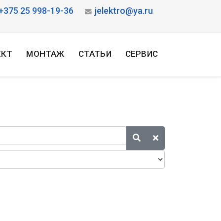
+375 25 998-19-36
jelektro@ya.ru
ЕКТ
МОНТАЖ
СТАТЬИ
СЕРВИС