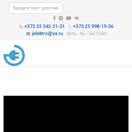
+375 33 342-31-21
+375 25 998-19-36
jelektro@ya.ru
Пн. - Вс. - 24/7/365