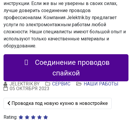
инструкции. Если же вы не уверены в своих силах,
лучше доверить соединение проводов
профессионалам. Компания Jelektrik.by предлагает
услуги по электромонтажным работам любой
сложности. Наши специалисты имеют большой опыт и
используют только качественные материалы и
оборудование.
Соединение проводов
спайкой
JELEKTRIK.BY
СЕРВИС
НАШИ РАБОТЫ
05 ОКТЯБРЯ 2023
Предыдущий: Проводка под новую кухню в новострой
Проводка под новую кухню в новостройке
Rating: