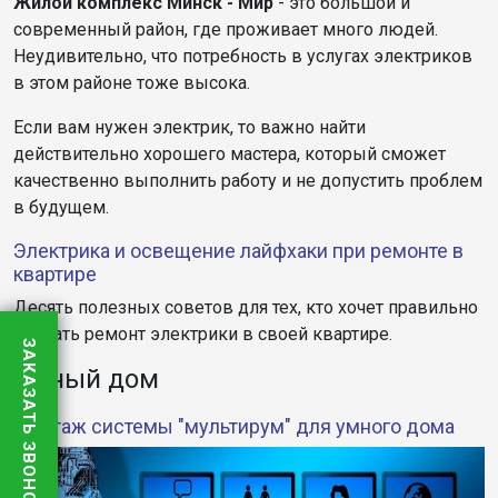
Жилой комплекс Минск - Мир
- это большой и
современный район, где проживает много людей.
Неудивительно, что потребность в услугах электриков
в этом районе тоже высока.
Если вам нужен электрик, то важно найти
действительно хорошего мастера, который сможет
качественно выполнить работу и не допустить проблем
в будущем.
Электрика и освещение лайфхаки при ремонте в
квартире
Десять полезных советов для тех, кто хочет правильно
сделать ремонт электрики в своей квартире.
ЗАКАЗАТЬ ЗВОНОК
Умный дом
Монтаж системы "мультирум" для умного дома