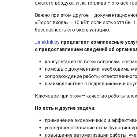
сжатого воздуха, угля, топлива – это все т
Важно при этом другое – документационное
«Порог входа» – 10 кВт: если есть хотя бы
безопасность его эксплуатацию.
Jelektrik.by
предлагает комплексные услуг
с предоставлением сведений об организа
консультация по всем вопросам, связа
помощь с документами, необходимыми 
сопровождение работы ответственного
взаимодействие с подрядчиками и дру
Ключевое при этом – качество работы эле
Но есть и другие задачи:
применение экономичных и эффективн
усовершенствование схем функционир
повышение автоматизации работы, учет