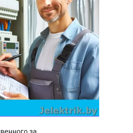
венного за