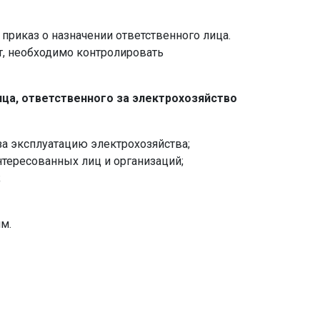
приказ о назначении ответственного лица.
Вт, необходимо контролировать
ца, ответственного за электрохозяйство
за эксплуатацию электрохозяйства;
тересованных лиц и организаций;
;
м.