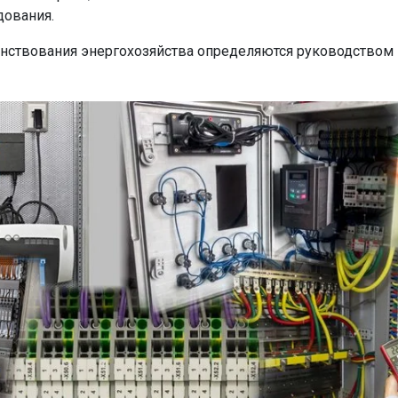
дования.
нствования энергохозяйства определяются руководством