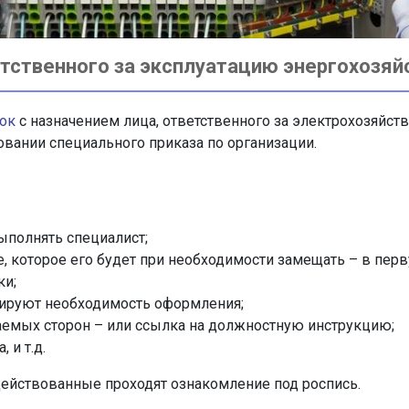
етственного за эксплуатацию энергохозяй
ок
с назначением лица, ответственного за электрохозяйст
овании специального приказа по организации.
ыполнять специалист;
, которое его будет при необходимости замещать – в перв
ки;
ируют необходимость оформления;
аемых сторон – или ссылка на должностную инструкцию;
 и т.д.
действованные проходят ознакомление под роспись.