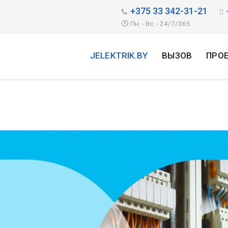
+375 33 342-31-21
Пн. - Вс. - 24/7/365
JELEKTRIK.BY
ВЫЗОВ
ПРО