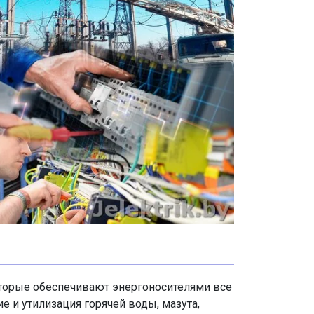
которые обеспечивают энергоносителями все
 и утилизация горячей воды, мазута,