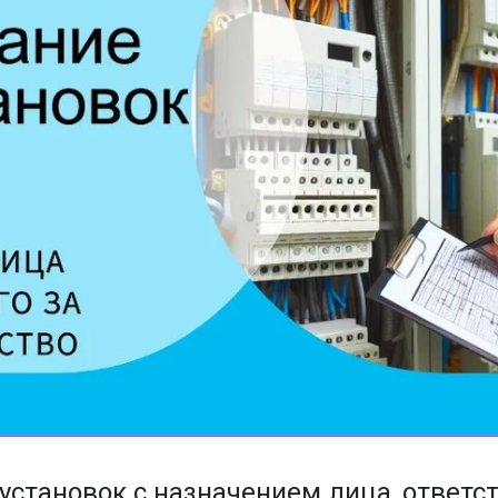
становок с назначением лица, ответст