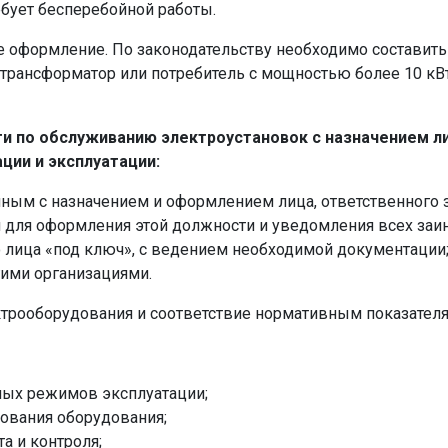
ребует бесперебойной работы.
 оформление. По законодательству необходимо составить 
 1 трансформатор или потребитель с мощностью более 10 к
и по обслуживанию электроустановок с назначением ли
ции и эксплуатации:
нным с назначением и оформлением лица, ответственного 
для оформления этой должности и уведомления всех заин
 лица «под ключ», с ведением необходимой документации
гими организациями.
ктрооборудования и соответствие нормативным показателя
ых режимов эксплуатации;
ования оборудования;
а и контроля;