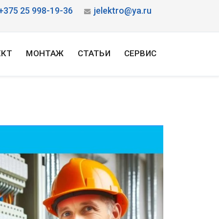
+375 25 998-19-36
jelektro@ya.ru
ЕКТ
МОНТАЖ
СТАТЬИ
СЕРВИС