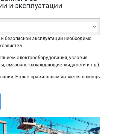
ии и эксплуатации
 и безопасной эксплуатации необходимо
хозяйства.
оянием электрооборудования, условия
ы, смазочно-охлаждающие жидкости и т.д.).
мпании. Более правильным является помощь