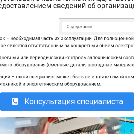
едоставлением сведений об организац
к – необходимая часть их эксплуатации. Для полноценной
орое является ответственным за конкретный объем электро
дневный или периодический контроль за техническим сост
амого оборудования (сменные детали, расходные материал
аций – такой специалист может быть не в штате самой ко
отехникой и энергетическим оборудованием.
Консультация специалиста