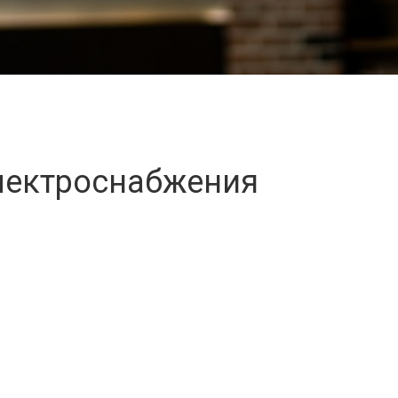
лектроснабжения