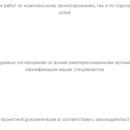
ие работ по комплексному проектированию, так и по отд
сетей.
димые согласования со всеми заинтересованными органам
квалификации наших специалистов.
проектной документации в соответствии с законодательст