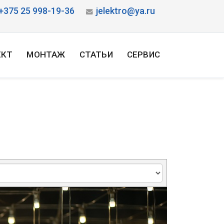
+375 25 998-19-36
jelektro@ya.ru
ЕКТ
МОНТАЖ
СТАТЬИ
СЕРВИС