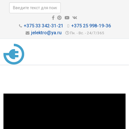
+375 33 342-31-21
+375 25 998-19-36
jelektro@ya.ru
Пн. - Вс. - 24/7/365