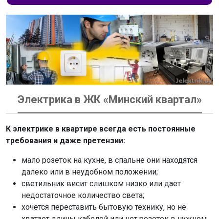
Электрика в ЖК «Минский квартал»
К электрике в квартире всегда есть постоянные
требования и даже претензии:
мало розеток на кухне, в спальне они находятся
далеко или в неудобном положении;
светильник висит слишком низко или дает
недостаточное количество света;
хочется переставить бытовую технику, но не
хватает длины кабелей или нет розеток в нужном