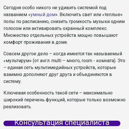
Сегодня особо никого не удивить системой под
названием «
умный дом
». Включить свет или «теплые»
полы по расписанию, снизить громкость музыки одним
голосом или активировать охранный комплекс.
Множество отдельных устройств мощно повышают
комфорт проживания в доме.
Совсем другое дело – когда имеется так называемый
«мультирум» (от англ. multi – много, room - комната). Это
– единая сеть мультимедийных устройств, которые
взаимно дополняют друг друга и объединяются в
систему.
Ключевая особенность такой сети – максимально
широкий перечень функций, которые только возможно
реализовать.
Консультация специалиста