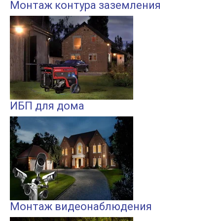
Монтаж контура заземления
ИБП для дома
Монтаж видеонаблюдения