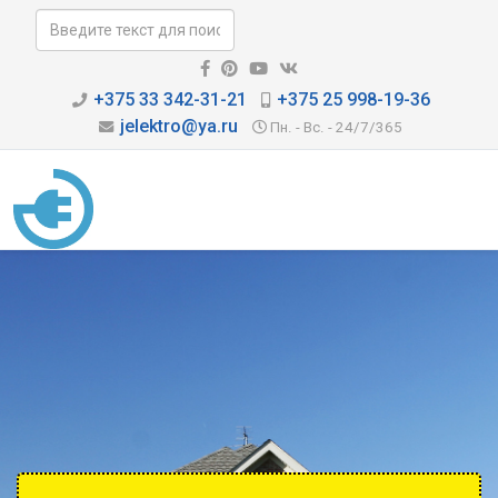
+375 33 342-31-21
+375 25 998-19-36
jelektro@ya.ru
Пн. - Вс. - 24/7/365