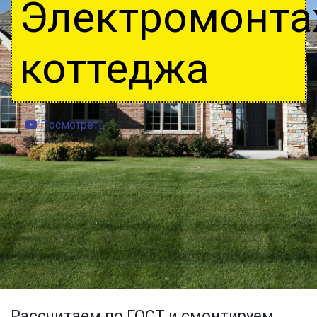
Электромонт
коттеджа
Посмотреть
Рассчитаем по ГОСТ и смонтируем