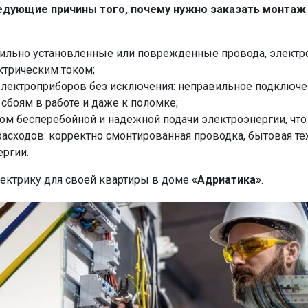
едующие причины того, почему нужно заказать монтаж 
вильно установленные или поврежденные провода, электро
ктрическим током;
лектроприборов без исключения: неправильное подключе
 сбоям в работе и даже к поломке;
гом бесперебойной и надежной подачи электроэнергии, ч
асходов: корректно смонтированная проводка, бытовая т
ргии.
ектрику для своей квартиры в доме
«Адриатика»
.