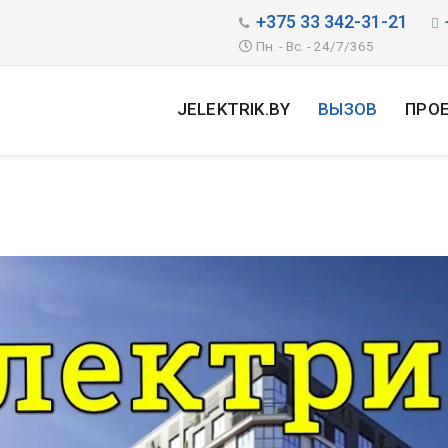
+375 33 342-31-21
Пн. - Вс. - 24/7/365
JELEKTRIK.BY
ВЫЗОВ
ПРО