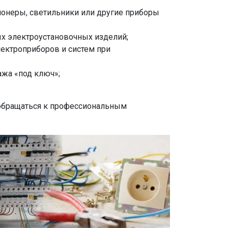
ионеры, светильники или другие приборы
ых электроустановочных изделий;
лектроприборов и систем при
ажа «под ключ»;
 обращаться к профессиональным