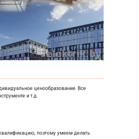
ндивидуальное ценообразование. Все
трументе и т.д.
квалификацию, поэтому умеем делать