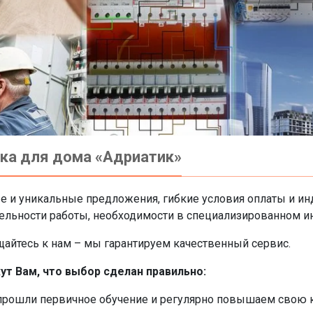
ика для дома «Адриатик»
ые и уникальные предложения, гибкие условия оплаты и и
ельности работы, необходимости в специализированном инс
ащайтесь к нам – мы гарантируем качественный сервис.
т Вам, что выбор сделан правильно:
прошли первичное обучение и регулярно повышаем свою 