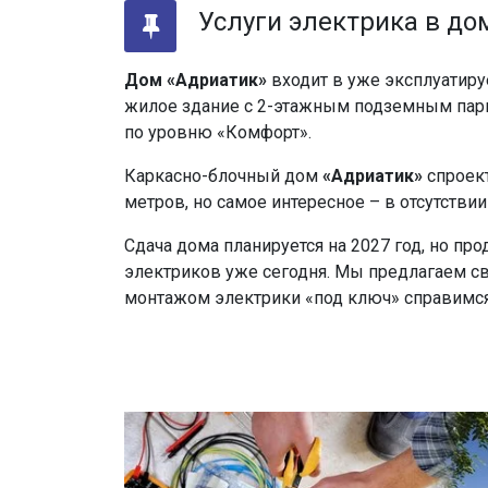
Услуги электрика в до
Дом «Адриатик»
входит в уже эксплуатиру
жилое здание с 2-этажным подземным парк
по уровню «Комфорт».
Каркасно-блочный дом
«Адриатик»
спроект
метров, но самое интересное – в отсутств
Сдача дома планируется на 2027 год, но пр
электриков уже сегодня. Мы предлагаем св
монтажом электрики «под ключ» справимся 