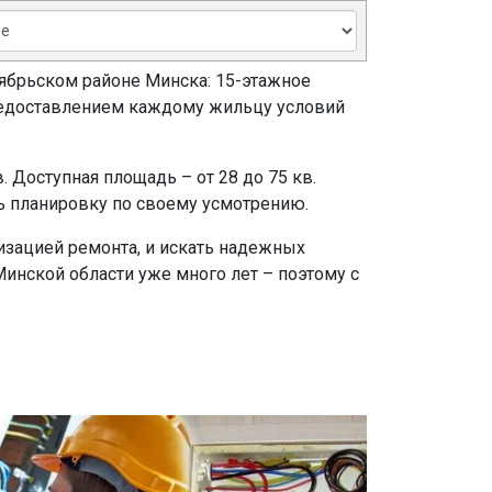
тябрьском районе Минска: 15-этажное
редоставлением каждому жильцу условий
 Доступная площадь – от 28 до 75 кв.
ть планировку по своему усмотрению.
низацией ремонта, и искать надежных
инской области уже много лет – поэтому с