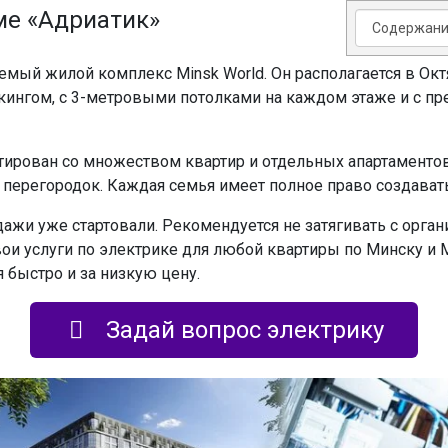
ме «Адриатик»
емый жилой комплекс Minsk World. Он располагается в Ок
ингом, с 3-метровыми потолками на каждом этаже и с п
ирован со множеством квартир и отдельных апартаментов.
ии перегородок. Каждая семья имеет полное право создава
одажи уже стартовали. Рекомендуется не затягивать с орга
ои услуги по электрике для любой квартиры по Минску и М
быстро и за низкую цену.
Задай вопрос электрику