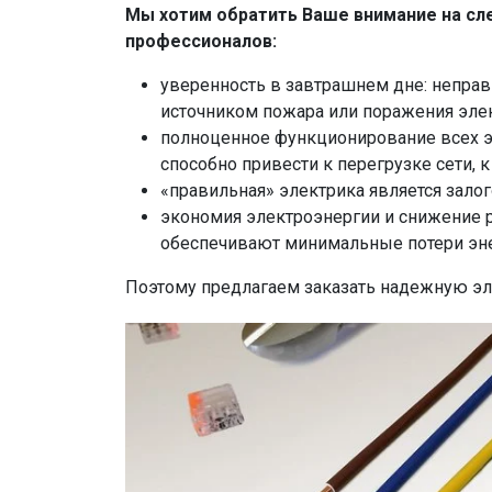
Мы хотим обратить Ваше внимание на сл
профессионалов:
уверенность в завтрашнем дне: непра
источником пожара или поражения эле
полноценное функционирование всех э
способно привести к перегрузке сети, к
«правильная» электрика является зало
экономия электроэнергии и снижение р
обеспечивают минимальные потери эне
Поэтому предлагаем заказать надежную эл