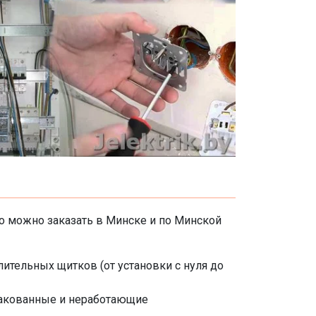
ко можно заказать в Минске и по Минской
ительных щитков (от установки с нуля до
ракованные и неработающие