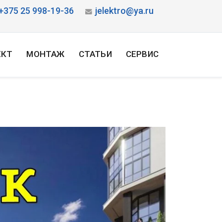
+375 25 998-19-36
jelektro@ya.ru
ЕКТ
МОНТАЖ
СТАТЬИ
СЕРВИС