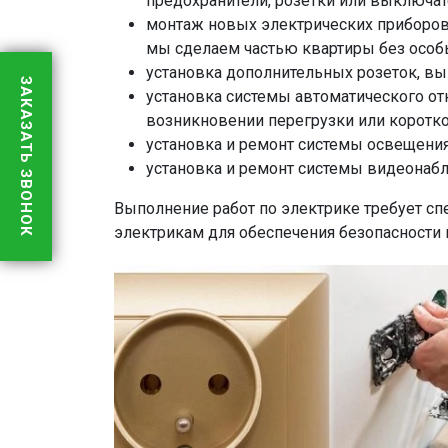
предохранители, розетки или выключате
монтаж новых электрических приборов,
мы сделаем частью квартиры без особ
установка дополнительных розеток, вы
ЗАКАЗАТЬ ЗВОНОК
установка системы автоматического от
возникновении перегрузки или коротко
установка и ремонт системы освещения
установка и ремонт системы видеонабл
Выполнение работ по электрике требует с
электрикам для обеспечения безопасности и