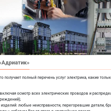
 «Адриатик»
о получает полный перечень услуг электрика, какие толь
 включая осмотр всех электрических проводов и распредел
вреждений);
 изделий: любые неисправности, перегоревшие детали, б