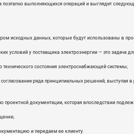
яда поэтапно выполняющихся операций и выглядит следую
ором исходных данных, которые будут использованы в проц
ских условий у поставщика электроэнергии — это задача дл
го технического состояния электроснабжающей системы;
 согласовании ряда принципиальных решений, выступая в
ию проектной документации, которая впоследствии подлеж
ценке;
окументацию и передаем ее клиенту.