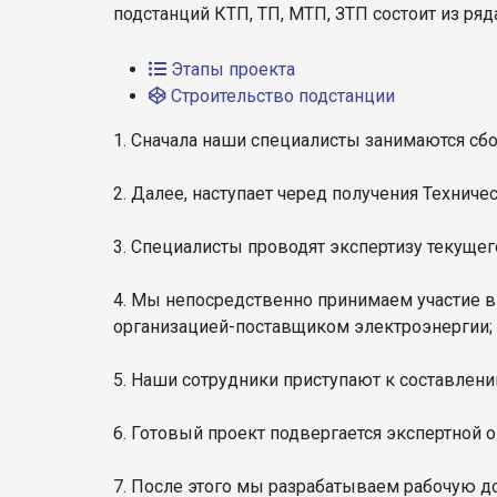
подстанций КТП, ТП, МТП, ЗТП состоит из р
Этапы проекта
Строительство подстанции
1. Сначала наши специалисты занимаются сб
2. Далее, наступает черед получения Техниче
3. Специалисты проводят экспертизу текуще
4. Мы непосредственно принимаем участие в
организацией-поставщиком электроэнергии;
5. Наши сотрудники приступают к составлен
6. Готовый проект подвергается экспертной о
7. После этого мы разрабатываем рабочую д