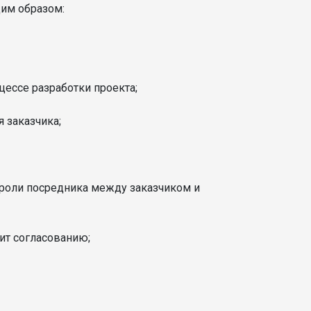
щим образом:
ессе разработки проекта;
я заказчика;
 роли посредника между заказчиком и
ит согласованию;