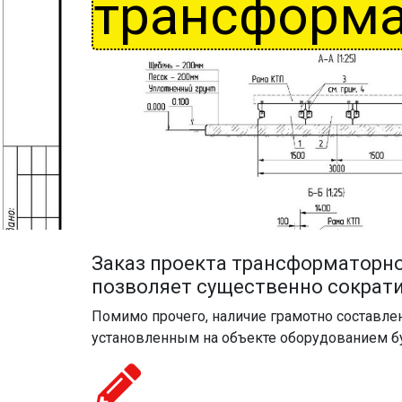
трансформа
Заказ проекта трансформаторно
позволяет существенно сократи
Помимо прочего, наличие грамотно составле
установленным на объекте оборудованием б