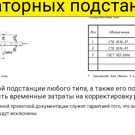
торных подста
й подстанции любого типа, а также его 
ть временные затраты на корректировку 
нной проектной документации служит гарантией того, что
удут исключены.