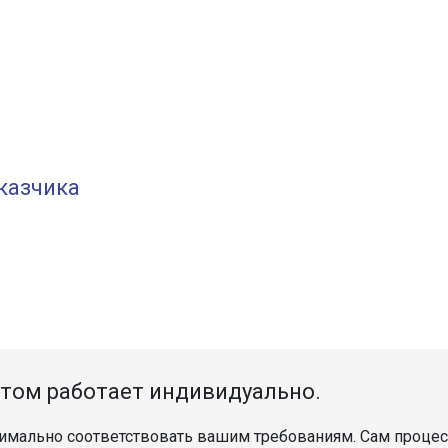
казчика
том работает индивидуально.
симально соответствовать вашим требованиям. Сам проце