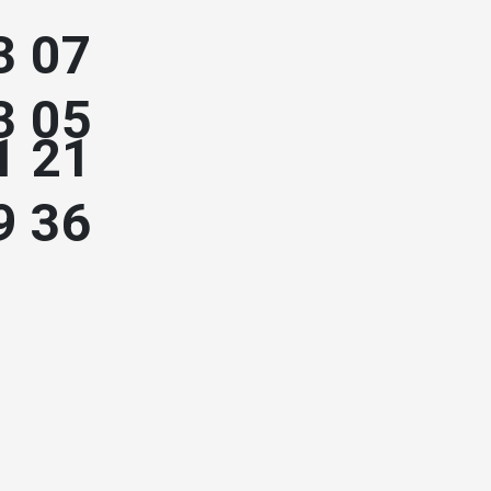
3 07
3 05
1 21
9 36