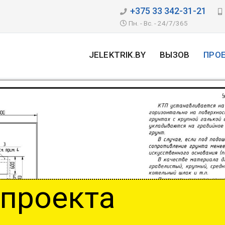
+375 33 342-31-21
Пн. - Вс. - 24/7/365
JELEKTRIK.BY
ВЫЗОВ
ПРО
 проекта