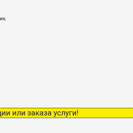
ии,
ии или заказа услуги!