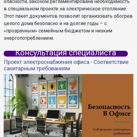
опасности, законом регламентирована необходимость
в специальном проекте на электрическое отопление.
Этот пакет документов позволит организовать обогрев
целого дома безопасно и на долгие годы – с
«прозрачным» семейным бюджетом и низким
энергопотреблением.
Консультация специалиста
Проект электроснабжения офиса - Соответствие
санитарным требованиям