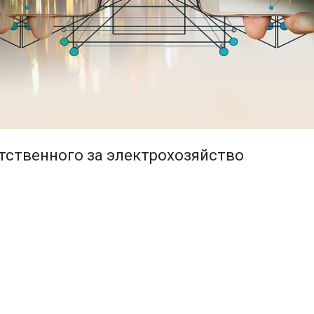
тственного за электрохозяйство