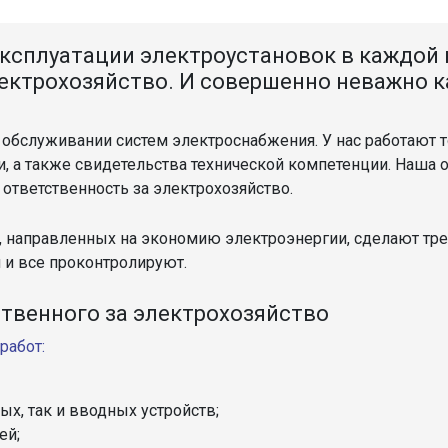
эксплуатации электроустановок в каждой
лектрохозяйство. И совершенно неважно к
ом обслуживании систем электроснабжения. У нас работают
 а также свидетельства технической компетенции. Наша о
ответственность за электрохозяйство.
 направленных на экономию электроэнергии, сделают тре
 и все проконтролируют.
ственного за электрохозяйство
работ:
ых, так и вводных устройств;
ей;