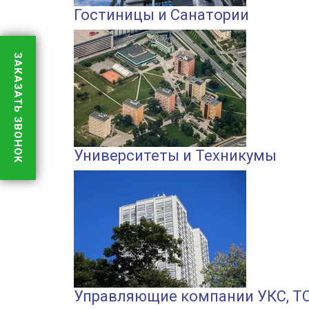
Гостиницы и Санатории
ЗАКАЗАТЬ ЗВОНОК
Университеты и Техникумы
Управляющие компании УКС, Т