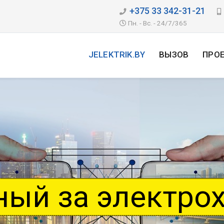
+375 33 342-31-21
Пн. - Вс. - 24/7/365
JELEKTRIK.BY
ВЫЗОВ
ПРО
ный за электро