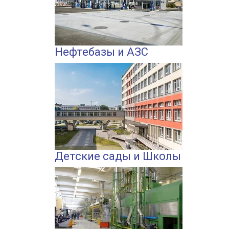
Нефтебазы и АЗС
Детские сады и Школы