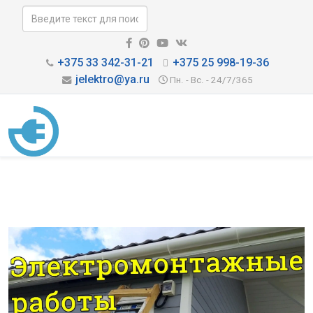
+375 33 342-31-21
+375 25 998-19-36
jelektro@ya.ru
Пн. - Вс. - 24/7/365