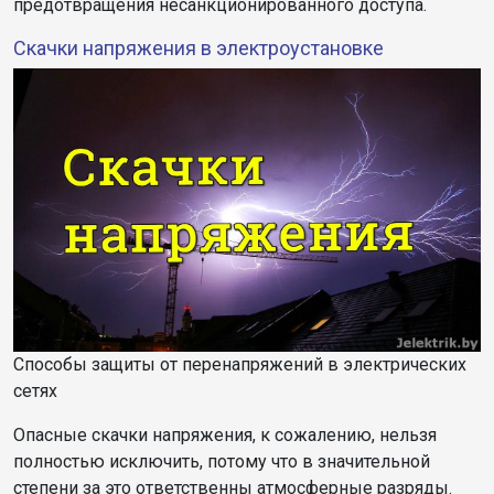
предотвращения несанкционированного доступа.
Скачки напряжения в электроустановке
Способы защиты от перенапряжений в электрических
сетях
Опасные скачки напряжения, к сожалению, нельзя
полностью исключить, потому что в значительной
степени за это ответственны атмосферные разряды.