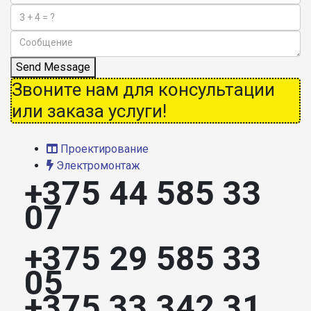
Send Message
Звоните нам для консультации
или заказа услуги!
Проектирование
Электромонтаж
+375 44 585 33
07
+375 29 585 33
05
+375 33 342 31