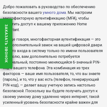
Добро пожаловать в руководство по обеспечению
безопасности вашего
умного дома
. Мы настроим
многофакторную аутентификацию (MFA), чтобы
защитить доступ к вашему приложению Home
ЗАКАЗАТЬ ЗВОНОК
Assistant.
Проще говоря, многофакторная аутентификация — это
как дополнительный замок на вашей цифровой двери.
Вместо входа в систему только по имени пользователя
и паролю, вам дополнительно потребуется
специальный, постоянно меняющийся 6-значный PIN-
код с вашего телефона. Эта комбинация из трех
факторов — ваше имя пользователя, то, что вы знаете
(пароль), и то, что у вас есть (телефон, генерирующий
PIN-код), — делает вашу учетную запись настолько
безопасной. Поскольку вы будете получать доступ к
своему умному дому удаленно через интернет, такой
усиленный уровень безопасности крайне важен для