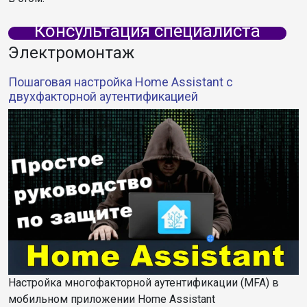
Консультация специалиста
Электромонтаж
Пошаговая настройка Home Assistant с
двухфакторной аутентификацией
Настройка многофакторной аутентификации (MFA) в
мобильном приложении Home Assistant