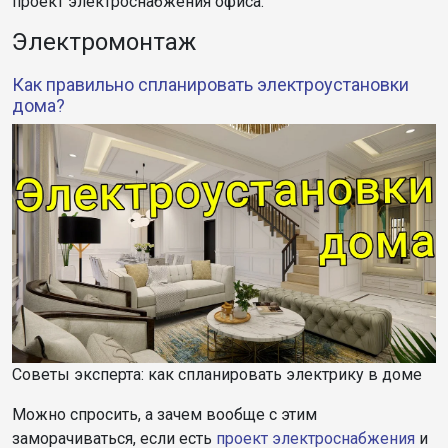
проект электроснабжения офиса.
Электромонтаж
Как правильно спланировать электроустановки
дома?
Советы эксперта: как спланировать электрику в доме
Можно спросить, а зачем вообще с этим
заморачиваться, если есть
проект электроснабжения
и