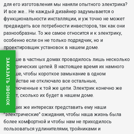
для его изготовления мы наняли опытного электрика?
И все же… Не каждый дизайнер задумывается о
функциональности инсталляции, и уж точно не может
предвидеть все потребности инвесторов, так как они
разнообразны. То же самое относится и к электрику,
особенно если он не только подрядчик, но и
проектировщик установок в нашем доме.
Раньше в частных домах проводилось лишь несколько
ЗАКАЗАТЬ ЗВОНОК
электрических цепей. В настоящее время их намного
больше, чтобы короткое замыкание в одном
устройстве не отключало все остальные,
подключенные к той же цепи. Электрик конечно же
решит, сколько их будет в нашем доме.
В наших же интересах представить ему наши
"электрические" ожидания, чтобы наша жизнь была
более комфортной и чтобы нам не приходилось
пользоваться удлинителями, тройниками и