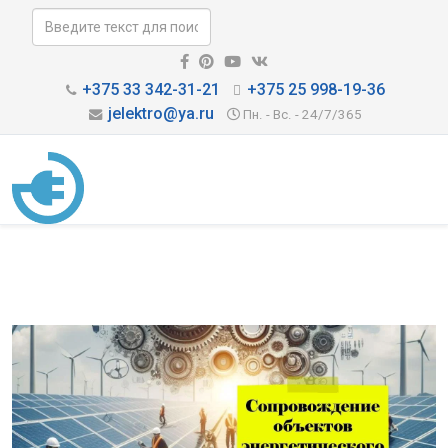
+375 33 342-31-21
+375 25 998-19-36
jelektro@ya.ru
Пн. - Вс. - 24/7/365