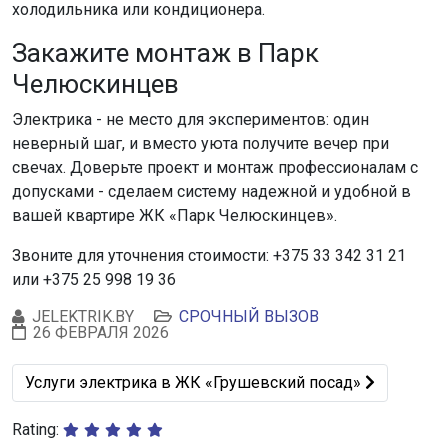
холодильника или кондиционера.​
Закажите монтаж в Парк
Челюскинцев
Электрика - не место для экспериментов: один
неверный шаг, и вместо уюта получите вечер при
свечах. Доверьте проект и монтаж профессионалам с
допусками - сделаем систему надежной и удобной в
вашей квартире ЖК «Парк Челюскинцев».
Звоните для уточнения стоимости: +375 33 342 31 21
или +375 25 998 19 36
JELEKTRIK.BY
СРОЧНЫЙ ВЫЗОВ
26 ФЕВРАЛЯ 2026
Следующий: Услуги электрика в ЖК «Грушевский поса
Услуги электрика в ЖК «Грушевский посад»
Rating: