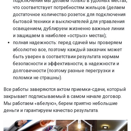
подключения мы делаем только в удобных местах,
что соответствует потребностям жильцов (делаем
достаточное количество розеток для подключения
бытовой техники и выключателей для управления
освещением, дублируем жизненно важные линии
и защищаем в наиболее «острых» местах);
полная надежность: перед сдачей мы проверяем
абсолютно все, поэтому каждый заказчик может
быть уверен в соответствии результата нормам
безопасности и эффективности, в надежности и
долговечности (поэтому разные перегрузки и
поломки не страшны).
Все работы заверяются актом приемки-сдачи, который
закрывает подписываемый в самом начале договор.
Мы работаем «вбелую», берем приятно небольшие
деньги и гарантируем качество результата.