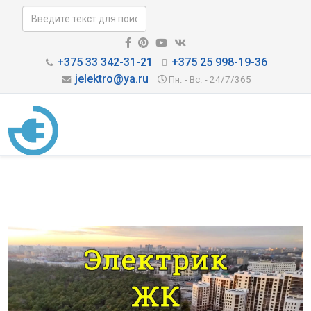
+375 33 342-31-21
+375 25 998-19-36
jelektro@ya.ru
Пн. - Вс. - 24/7/365