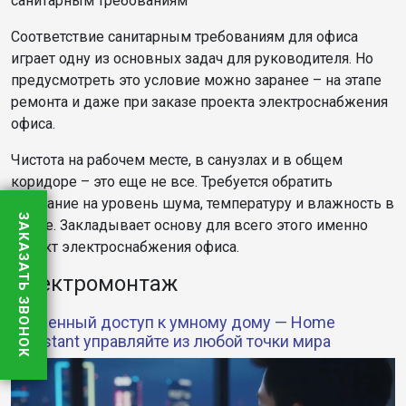
санитарным требованиям
Соответствие санитарным требованиям для офиса
играет одну из основных задач для руководителя. Но
предусмотреть это условие можно заранее – на этапе
ремонта и даже при заказе проекта электроснабжения
офиса.
Чистота на рабочем месте, в санузлах и в общем
коридоре – это еще не все. Требуется обратить
внимание на уровень шума, температуру и влажность в
ЗАКАЗАТЬ ЗВОНОК
офисе. Закладывает основу для всего этого именно
проект электроснабжения офиса.
Электромонтаж
Удаленный доступ к умному дому — Home
Assistant управляйте из любой точки мира