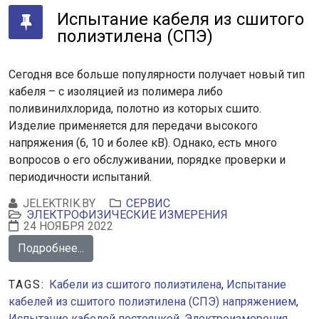
Испытание кабеля из сшитого
полиэтилена (СПЭ)
Сегодня все больше популярности получает новый тип
кабеля – с изоляцией из полимера либо
поливинилхлорида, полотно из которых сшито.
Изделие применяется для передачи высокого
напряжения (6, 10 и более кВ). Однако, есть много
вопросов о его обслуживании, порядке проверки и
периодичности испытаний.
JELEKTRIK.BY
СЕРВИС
ЭЛЕКТРОФИЗИЧЕСКИЕ ИЗМЕРЕНИЯ
24 НОЯБРЯ 2022
Подробнее...
TAGS:
Кабели из сшитого полиэтилена
,
Испытание
кабелей из сшитого полиэтилена (СПЭ) напряжением
,
Испытание кабелей постоянкой
,
Электроизмерения