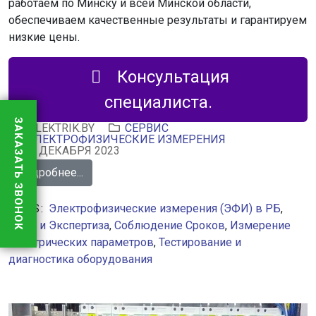
работаем по Минску и всей Минской области,
обеспечиваем качественные результаты и гарантируем
низкие цены.
Консультация
специалиста.
ЗАКАЗАТЬ ЗВОНОК
JELEKTRIK.BY
СЕРВИС
ЭЛЕКТРОФИЗИЧЕСКИЕ ИЗМЕРЕНИЯ
30 ДЕКАБРЯ 2023
Подробнее...
TAGS:
Электрофизические измерения (ЭФИ) в РБ
,
Опыт и Экспертиза
,
Соблюдение Сроков
,
Измерение
электрических параметров
,
Тестирование и
диагностика оборудования