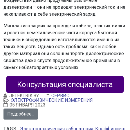
воздействия давно придуманы различные
диэлектрики – они не проводят электрический ток и не
накапливают в себе электрический заряд.
Мягкая «изоляция» на проводе и кабеле, пластик вилки
и розетки, неметаллические части корпуса бытовой
техники и оборудования изготавливаются именно из
таких веществ. Однако есть проблема: как и любой
другой материал они склонны терять диэлектрические
свойства даже спустя продолжительное время или в
самых неблагоприятных условиях.
Консультация специалиста
JELEKTRIK.BY
СЕРВИС
ЭЛЕКТРОФИЗИЧЕСКИЕ ИЗМЕРЕНИЯ
05 ЯНВАРЯ 2023
Подробнее...
TAGS:
Электротехническая лаборатория
,
Коэффициент