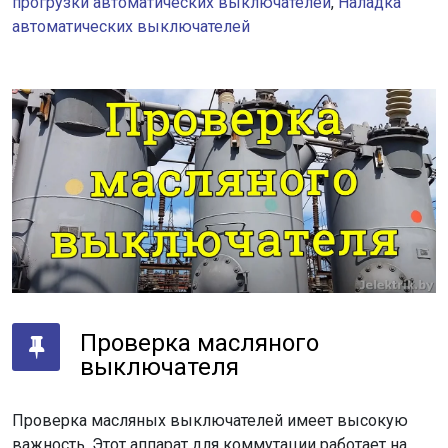
прогрузки автоматических выключателей
,
Наладка
автоматических выключателей
Проверка масляного
выключателя
Проверка масляных выключателей имеет высокую
важность. Этот аппарат для коммутации работает на