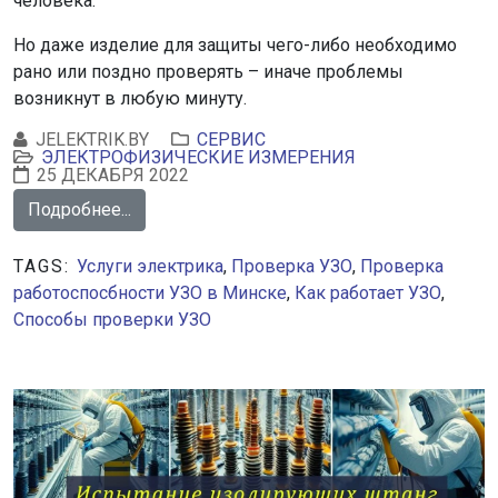
человека.
Но даже изделие для защиты чего-либо необходимо
рано или поздно проверять – иначе проблемы
возникнут в любую минуту.
JELEKTRIK.BY
СЕРВИС
ЭЛЕКТРОФИЗИЧЕСКИЕ ИЗМЕРЕНИЯ
25 ДЕКАБРЯ 2022
Подробнее...
TAGS:
Услуги электрика
,
Проверка УЗО
,
Проверка
работоспосбности УЗО в Минске
,
Как работает УЗО
,
Способы проверки УЗО