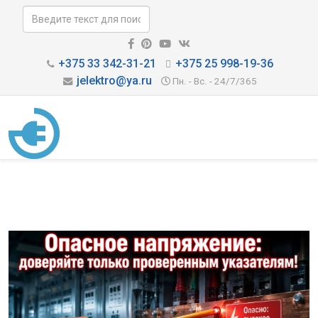
+375 33 342-31-21
+375 25 998-19-36
jelektro@ya.ru
Пн. - Вс. - 24/7/365