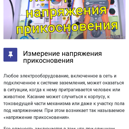
Измерение напряжения
прикосновения
Любое электрооборудование, включенное в сеть и
подключенное к системе заземления, может оказаться
в ситуации, когда к нему притрагивается человек или
животное. Касание может случиться к корпусу, к
токоведущей части механизма или даже к участку пола
под напряжением. При этом возникает так называемое
«напряжение прикосновения».
Его опасность заключается в том, что при слишком