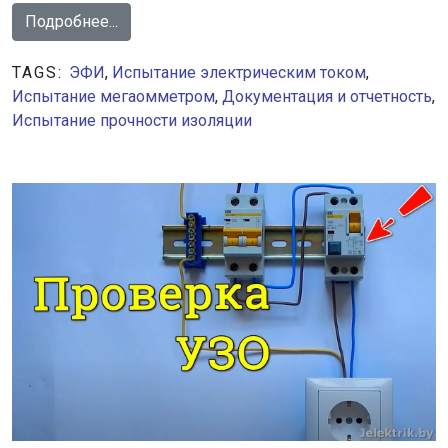
Подробнее...
TAGS:
ЭФИ
,
Испытание электрическим током
,
Испытание мегаомметром
,
Документация и отчетность
,
Испытание прочности изоляции