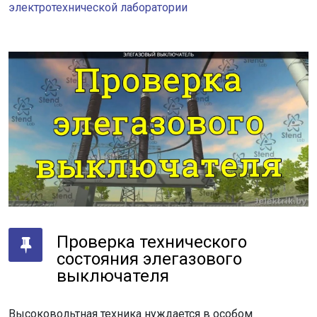
электротехнической лаборатории
Проверка технического
состояния элегазового
выключателя
Высоковольтная техника нуждается в особом