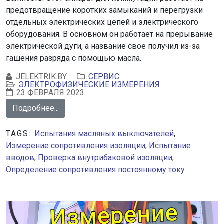
предотвращение коротких замыканий и перегрузки
отдельных электрических цепей и электрического
оборудования. В основном он работает на прерывание
электрической дуги, а название свое получил из-за
гашения разряда с помощью масла.
JELEKTRIK.BY
СЕРВИС
ЭЛЕКТРОФИЗИЧЕСКИЕ ИЗМЕРЕНИЯ
23 ФЕВРАЛЯ 2023
Подробнее...
TAGS:
Испытания масляных выключателей
,
Измерение сопротивления изоляции
,
Испытание
вводов
,
Проверка внутрибаковой изоляции
,
Определение сопротивления постоянному току