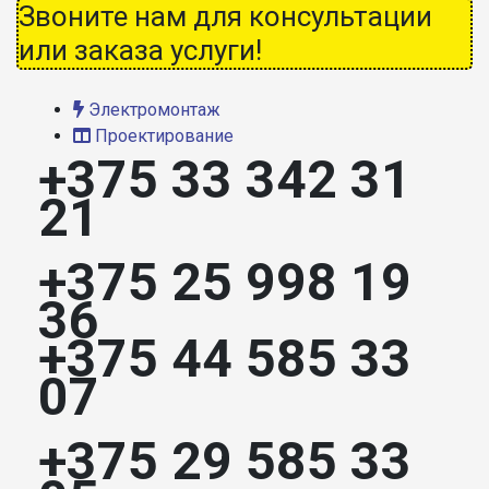
Звоните нам для консультации
или заказа услуги!
Электромонтаж
Проектирование
+375 33 342 31
21
+375 25 998 19
36
+375 44 585 33
07
+375 29 585 33