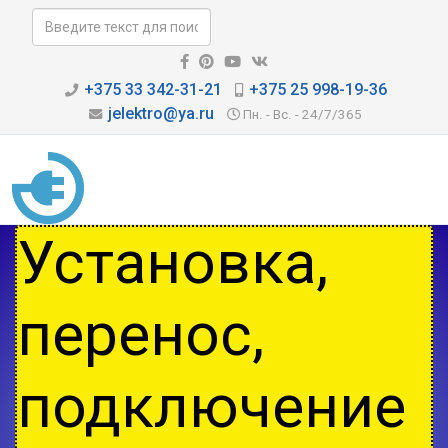
+375 33 342-31-21
+375 25 998-19-36
jelektro@ya.ru
Пн. - Вс. - 24/7/365
Установка,
перенос,
подключение