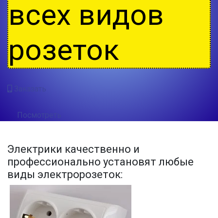
всех видов
розеток
Заказать
Посмотреть
Электрики качественно и
профессионально установят любые
виды электророзеток: