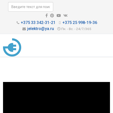
+375 33 342-31-21
+375 25 998-19-36
jelektro@ya.ru
Пн. - Вс. - 24/7/365