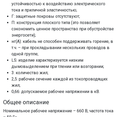
устойчивостью к воздействию электрического
тока и приличной эластичностью;
Г: защитные покровы отсутствуют;
П: конструкция плоского типа (это позволяет
сэкономить ценное пространство при обустройстве
энергосети);
нг(А): кабель не способен поддерживать горение, в
т.ч. – при прокладывании нескольких проводов в
одной группе;
LS: изделие характеризуется низким
дымовыделением при тлении или возгорании;
3: количество жил;
2,5: рабочее сечение каждой из токопроводящих
жил;
0,66: допускаемое рабочее напряжении в кВ.
Общее описание
Номинальное рабочее напряжение – 660 В, частота тока