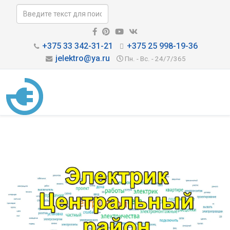
+375 33 342-31-21
+375 25 998-19-36
jelektro@ya.ru
Пн. - Вс. - 24/7/365