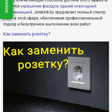
самых впечатляющих способов достичь этого эффекта
является
украшение фасадов зданий новогодней
иллюминацией
. Jelektrik.by предлагает полный спектр
услуг в этой сфере, обеспечивая профессиональный
подход и безупречное выполнение всех работ.
Как заменить розетку?