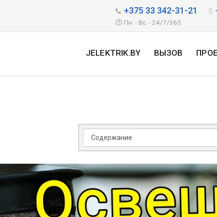
+375 33 342-31-21
Пн. - Вс. - 24/7/365
JELEKTRIK.BY
ВЫЗОВ
ПРО