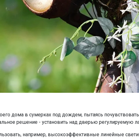
оего дома в сумерках под дождем, пытаясь почувствовать к
льное решение - установить над дверью регулируемую лам
ользовать, например, высокоэффективные линейные свет