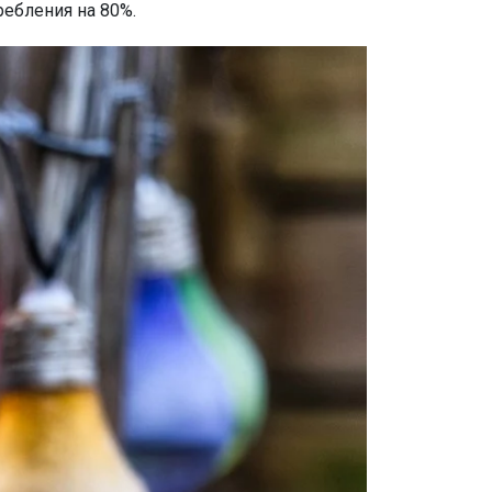
ебления на 80%.