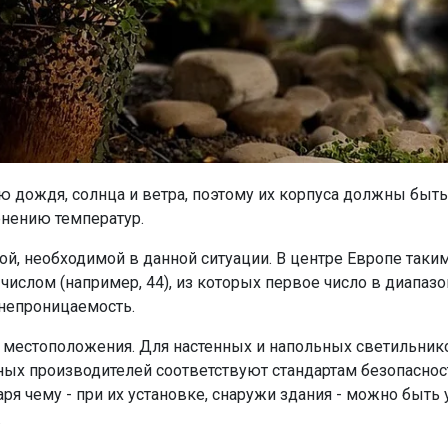
дождя, солнца и ветра, поэтому их корпуса должны быть
нению температур.
й, необходимой в данной ситуации. В центре Европе таки
ислом (например, 44), из которых первое число в диапаз
онепроницаемость.
е местоположения. Для настенных и напольных светильнико
тных производителей соответствуют стандартам безопасно
ря чему - при их установке, снаружи здания - можно быть
.