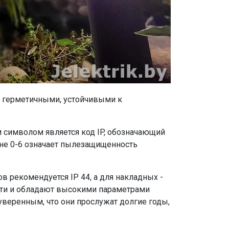
 герметичными, устойчивыми к
м символом является код IP, обозначающий
оне 0-6 означает пылезащищенность
в рекомендуется IP 44, а для накладных -
сти и обладают высокими параметрами
 уверенным, что они прослужат долгие годы,