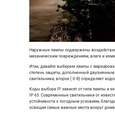
Наружные лампы подвержены воздействию 
механическим повреждениям, влаге и изме
Итак, давайте выберем лампы с маркировко
степень защиты, дополненный двузначным ч
светильника, второе ( 0-8) определяет вод
Коды выбора IP зависят от типа лампы и е
IP 65. Современные светильники от извес
устойчивости к погодным условиям, благода
освещая самые важные места вокруг дома