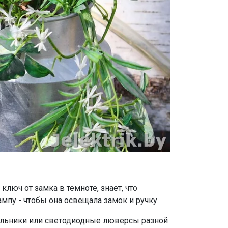
люч от замка в темноте, знает, что
пу - чтобы она освещала замок и ручку.
ильники или светодиодные люверсы разной