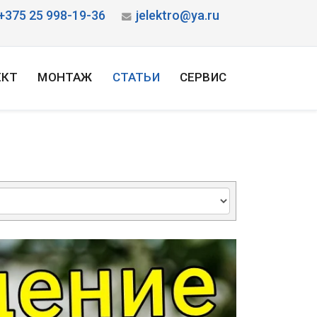
+375 25 998-19-36
jelektro@ya.ru
ЕКТ
МОНТАЖ
СТАТЬИ
СЕРВИС