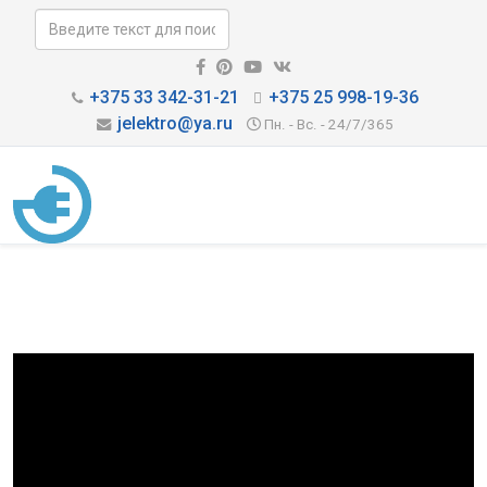
+375 33 342-31-21
+375 25 998-19-36
jelektro@ya.ru
Пн. - Вс. - 24/7/365