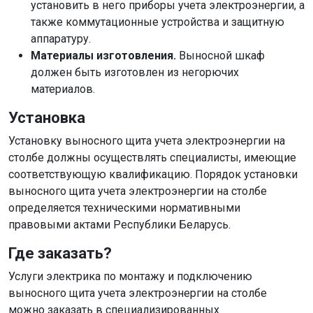
установить в него приборы учета электроэнергии, а
также коммутационные устройства и защитную
аппаратуру.
Материалы изготовления.
Выносной шкаф
должен быть изготовлен из негорючих
материалов.
Установка
Установку выносного щита учета электроэнергии на
столбе должны осуществлять специалисты, имеющие
соответствующую квалификацию. Порядок установки
выносного щита учета электроэнергии на столбе
определяется техническими нормативными
правовыми актами Республики Беларусь.
Где заказать?
Услуги электрика по монтажу и подключению
выносного щита учета электроэнергии на столбе
можно заказать в специализированных