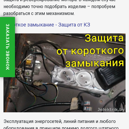
необходимо точно подобрать изделие – попробуем
разобраться с этим механизмом.
Короткое замыкание - Защита от КЗ
ЗАКАЗАТЬ ЗВОНОК
Эксплуатация энергосетей, линий питания и любого
оборудования в принципе помимо долгого штатного