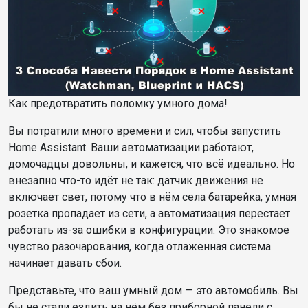
Как предотвратить поломку умного дома!
Вы потратили много времени и сил, чтобы запустить
Home Assistant. Ваши автоматизации работают,
домочадцы довольны, и кажется, что всё идеально. Но
внезапно что-то идёт не так: датчик движения не
включает свет, потому что в нём села батарейка, умная
розетка пропадает из сети, а автоматизация перестает
работать из-за ошибки в конфигурации. Это знакомое
чувство разочарования, когда отлаженная система
начинает давать сбои.
Представьте, что ваш умный дом — это автомобиль. Вы
бы не стали ездить на нём без приборной панели с