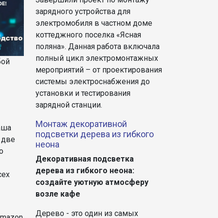
зарядного устройства для
электромобиля в частном доме
коттеджного поселка «Ясная
поляна». Данная работа включала
полный цикл электромонтажных
бой
мероприятий – от проектирования
системы электроснабжения до
установки и тестирования
зарядной станции.
Монтаж декоративной
аша
подсветки дерева из гибкого
 две
неона
о
Декоративная подсветка
дерева из гибкого неона:
сех
создайте уютную атмосферу
возле кафе
Дерево - это один из самых
Amazon