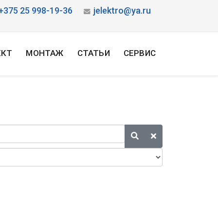
+375 25 998-19-36
jelektro@ya.ru
ЕКТ
МОНТАЖ
СТАТЬИ
СЕРВИС