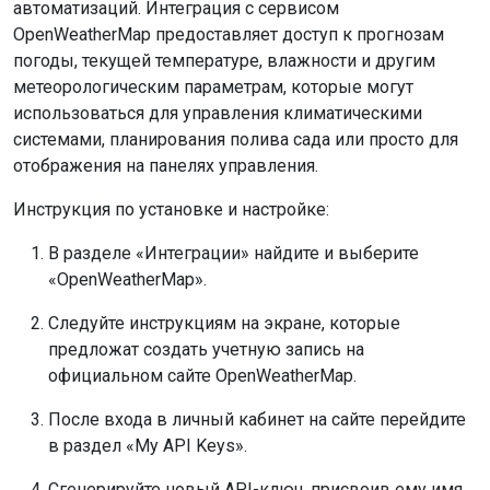
автоматизаций. Интеграция с сервисом
OpenWeatherMap предоставляет доступ к прогнозам
погоды, текущей температуре, влажности и другим
метеорологическим параметрам, которые могут
использоваться для управления климатическими
системами, планирования полива сада или просто для
отображения на панелях управления.
Инструкция по установке и настройке:
В разделе «Интеграции» найдите и выберите
«OpenWeatherMap».
Следуйте инструкциям на экране, которые
предложат создать учетную запись на
официальном сайте OpenWeatherMap.
После входа в личный кабинет на сайте перейдите
в раздел «My API Keys».
Сгенерируйте новый API-ключ, присвоив ему имя