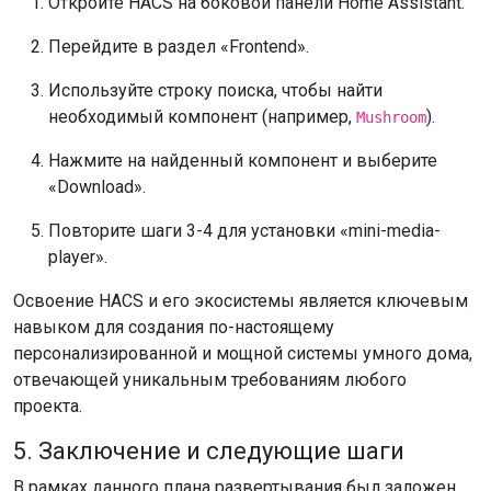
Откройте HACS на боковой панели Home Assistant.
Перейдите в раздел «Frontend».
Используйте строку поиска, чтобы найти
необходимый компонент (например,
).
Mushroom
Нажмите на найденный компонент и выберите
«Download».
Повторите шаги 3-4 для установки «mini-media-
player».
Освоение HACS и его экосистемы является ключевым
навыком для создания по-настоящему
персонализированной и мощной системы умного дома,
отвечающей уникальным требованиям любого
проекта.
5. Заключение и следующие шаги
В рамках данного плана развертывания был заложен