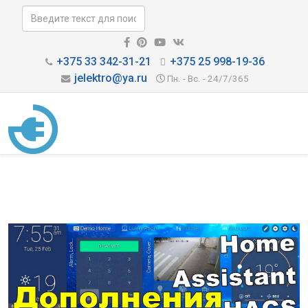
+375 33 342-31-21
+375 25 998-19-36
jelektro@ya.ru
Пн. - Вс. - 24/7/365