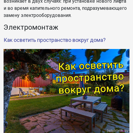
возникает в двух случаях: при установке нового лифта
и во время капительного ремонта, подразумевающего
замену электрооборудования.
Электромонтаж
Как осветить пространство вокруг дома?