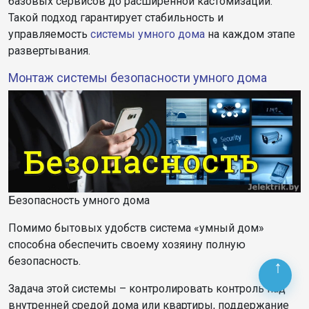
базовых сервисов до расширенной кастомизации.
Такой подход гарантирует стабильность и
управляемость
системы
умного дома
на каждом этапе
развертывания.
Монтаж системы безопасности умного дома
Безопасность умного дома
Помимо бытовых удобств система «умный дом»
способна обеспечить своему хозяину полную
безопасность.
Задача этой системы – контролировать контроль над
внутренней средой дома или квартиры, поддержание