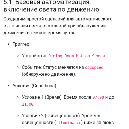
5.1. Базовая автоматизация:
включение света по движению
Создадим простой сценарий для автоматического
включения света в столовой при обнаружении
движения в темное время суток.
Триггер:
Устройство:
.
Dining Room Motion Sensor
Событие: Статус меняется на
occupied
(обнаружено движение).
Условия (Conditions):
Условие 1 (Время): Время после
и до
07:00
.
21:00
Условие 2 (Освещенность): Уровень
освещенности (
) ниже
люкс.
illuminance
50