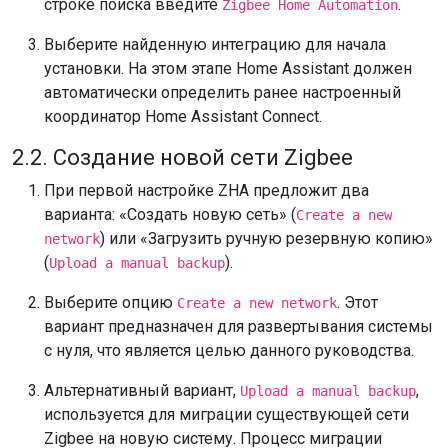
строке поиска введите
.
Zigbee Home Automation
Выберите найденную интеграцию для начала
установки. На этом этапе Home Assistant должен
автоматически определить ранее настроенный
координатор Home Assistant Connect.
2.2. Создание новой сети Zigbee
При первой настройке ZHA предложит два
варианта: «Создать новую сеть» (
Create a new
) или «Загрузить ручную резервную копию»
network
(
).
Upload a manual backup
Выберите опцию
. Этот
Create a new network
вариант предназначен для развертывания системы
с нуля, что является целью данного руководства.
Альтернативный вариант,
,
Upload a manual backup
используется для миграции существующей сети
Zigbee на новую систему. Процесс миграции