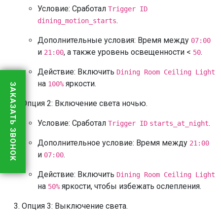
Условие: Сработал
Trigger ID
.
dining_motion_starts
Дополнительные условия: Время между
07:00
и
, а также уровень освещенности <
.
21:00
50
Действие: Включить
Dining Room Ceiling Light
на
яркости.
100%
ЗАКАЗАТЬ ЗВОНОК
Опция 2: Включение света ночью.
Условие: Сработал
.
Trigger ID
starts_at_night
Дополнительное условие: Время между
21:00
и
.
07:00
Действие: Включить
Dining Room Ceiling Light
на
яркости, чтобы избежать ослепления.
50%
Опция 3: Выключение света.