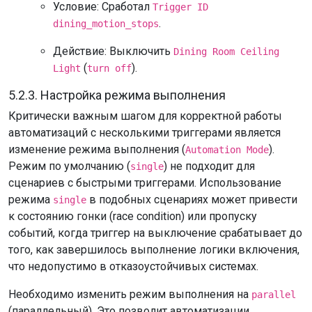
Условие: Сработал
Trigger ID
.
dining_motion_stops
Действие: Выключить
Dining Room Ceiling
(
).
Light
turn off
5.2.3. Настройка режима выполнения
Критически важным шагом для корректной работы
автоматизаций с несколькими триггерами является
изменение режима выполнения (
).
Automation Mode
Режим по умолчанию (
) не подходит для
single
сценариев с быстрыми триггерами. Использование
режима
в подобных сценариях может привести
single
к состоянию гонки (race condition) или пропуску
событий, когда триггер на выключение срабатывает до
того, как завершилось выполнение логики включения,
что недопустимо в отказоустойчивых системах.
Необходимо изменить режим выполнения на
parallel
(параллельный). Это позволит автоматизации