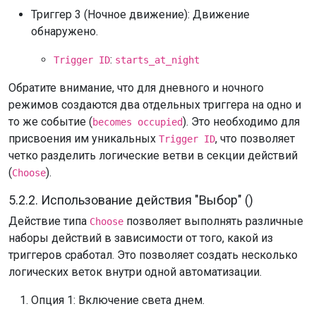
Триггер 3 (Ночное движение): Движение
обнаружено.
:
Trigger ID
starts_at_night
Обратите внимание, что для дневного и ночного
режимов создаются два отдельных триггера на одно и
то же событие (
). Это необходимо для
becomes occupied
присвоения им уникальных
, что позволяет
Trigger ID
четко разделить логические ветви в секции действий
(
).
Choose
5.2.2. Использование действия "Выбор" ()
Действие типа
позволяет выполнять различные
Choose
наборы действий в зависимости от того, какой из
триггеров сработал. Это позволяет создать несколько
логических веток внутри одной автоматизации.
Опция 1: Включение света днем.