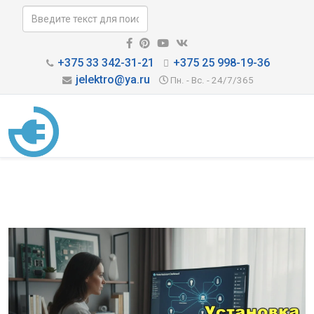
+375 33 342-31-21
+375 25 998-19-36
jelektro@ya.ru
Пн. - Вс. - 24/7/365