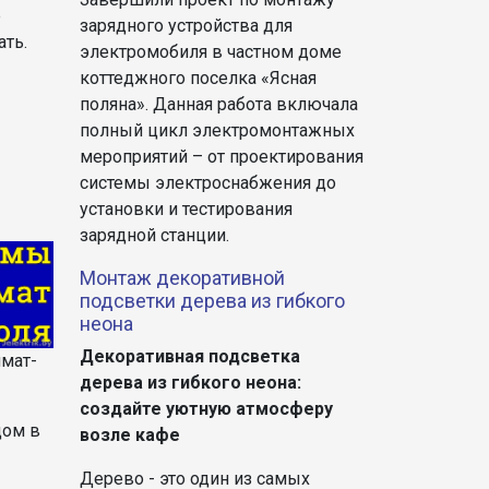
е
зарядного устройства для
ть.
электромобиля в частном доме
коттеджного поселка «Ясная
поляна». Данная работа включала
полный цикл электромонтажных
мероприятий – от проектирования
системы электроснабжения до
-
установки и тестирования
зарядной станции.
Монтаж декоративной
подсветки дерева из гибкого
неона
Декоративная подсветка
имат-
дерева из гибкого неона:
создайте уютную атмосферу
дом в
возле кафе
Дерево - это один из самых