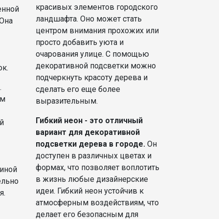
красивых элементов городского
енной
ландшафта. Оно может стать
 Она
центром внимания прохожих или
просто добавить уюта и
очарования улице. С помощью
декоративной подсветки можно
ок.
подчеркнуть красоту дерева и
.
сделать его еще более
ым
выразительным.
Гибкий неон - это отличный
й
вариант для декоративной
подсветки дерева в городе.
Он
доступен в различных цветах и
формах, что позволяет воплотить
иной
в жизнь любые дизайнерские
ельно
идеи. Гибкий неон устойчив к
я.
атмосферным воздействиям, что
делает его безопасным для