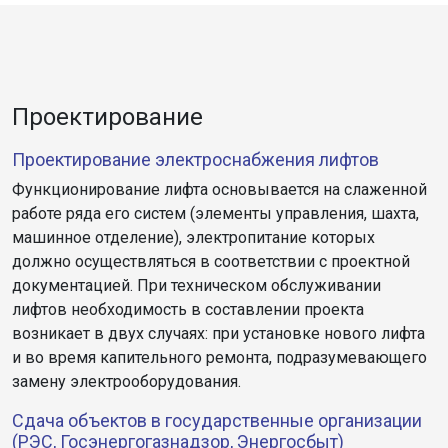
Проектирование
Проектирование электроснабжения лифтов
Функционирование лифта основывается на слаженной
работе ряда его систем (элементы управления, шахта,
машинное отделение), электропитание которых
должно осуществляться в соответствии с проектной
документацией. При техническом обслуживании
лифтов необходимость в составлении проекта
возникает в двух случаях: при установке нового лифта
и во время капительного ремонта, подразумевающего
замену электрооборудования.
Сдача объектов в государственные организации
(РЭС, Госэнергогазнадзор, Энергосбыт)