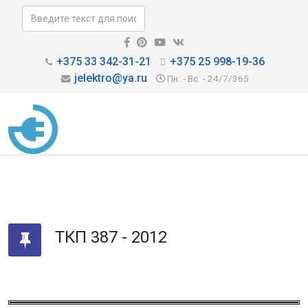
+375 33 342-31-21
+375 25 998-19-36
jelektro@ya.ru
Пн. - Вс. - 24/7/365
ТКП 387 - 2012