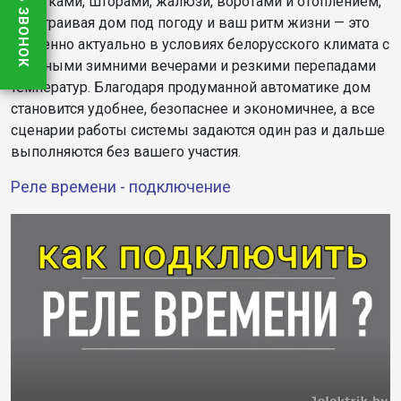
розетками, шторами, жалюзи, воротами и отоплением,
подстраивая дом под погоду и ваш ритм жизни — это
особенно актуально в условиях белорусского климата с
длинными зимними вечерами и резкими перепадами
температур. Благодаря продуманной автоматике дом
становится удобнее, безопаснее и экономичнее, а все
сценарии работы системы задаются один раз и дальше
выполняются без вашего участия.
Реле времени - подключение