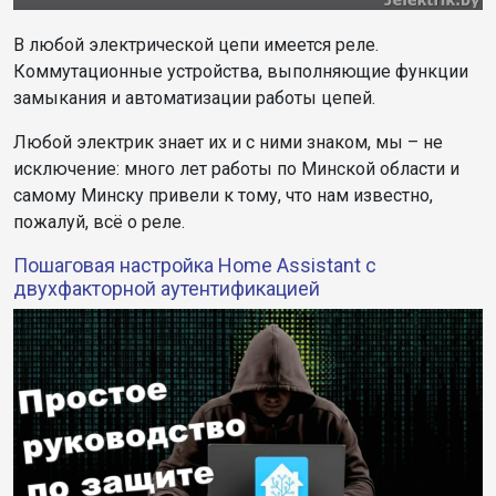
В любой электрической цепи имеется реле.
Коммутационные устройства, выполняющие функции
замыкания и автоматизации работы цепей.
Любой электрик знает их и с ними знаком, мы – не
исключение: много лет работы по Минской области и
самому Минску привели к тому, что нам известно,
пожалуй, всё о реле.
Пошаговая настройка Home Assistant с
двухфакторной аутентификацией