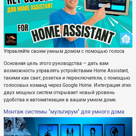
Управляйте своим умным домом с помощью голоса
Основная цель этого руководства — дать вам
возможность управлять устройствами Home Assistant,
такими как свет, розетки и переключатели, с помощью
голосовых команд через Google Home. Интеграция этих
двух мощных систем открывает новый уровень
удобства и автоматизации в вашем умном доме.
Монтаж системы "мультирум" для умного дома