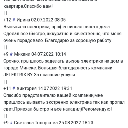
квартире.Спасибо вам!
|
|
+12
#
Ирина
02.07.2022 08:05
Вызывала электрика, профессионал своего дела.
Сделал всё быстро, аккуратно и качественно, что меня
очень порадовало. Благодарю за хорошую работу
|
|
+9
#
Михаил
04.07.2022 10:14
Срочно, прышлось заделать вызов электрика на дом в
городе Минске. Большая благодарность компании
JELEKTRIK.BY. За оказание услуги.
|
|
+11
#
виктория
14.07.2022 19:31
Спасибо представителю вашей компании,мне
пришлось вызвать экстренно электрика так как пропал
свет.Приехал быстро и всё наладил)Рекомендую!
|
|
+9
#
Светлана Топоркова
25.08.2022 18:23