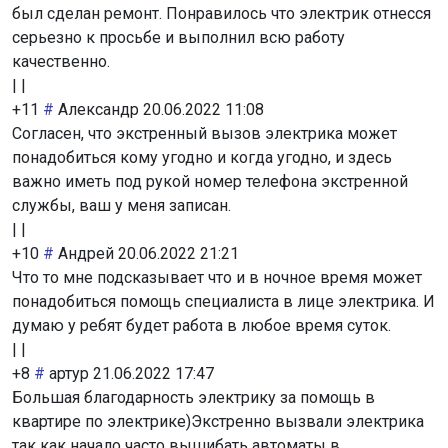
был сделан ремонт. Понравилось что электрик отнесся
серьезно к просьбе и выполнил всю работу
качественно.
|
|
+11
#
Александр
20.06.2022 11:08
Согласен, что экстренный вызов электрика может
понадобиться кому угодно и когда угодно, и здесь
важно иметь под рукой номер телефона экстренной
службы, ваш у меня записан.
|
|
+10
#
Андрей
20.06.2022 21:21
Что то мне подсказывает что и в ночное время может
понадобиться помощь специалиста в лице электрика. И
думаю у ребят будет работа в любое время суток.
|
|
+8
#
артур
21.06.2022 17:47
Большая благодарность электрику за помощь в
квартире по электрике)Экстренно вызвали электрика
так как начало часто вышибать автоматы в