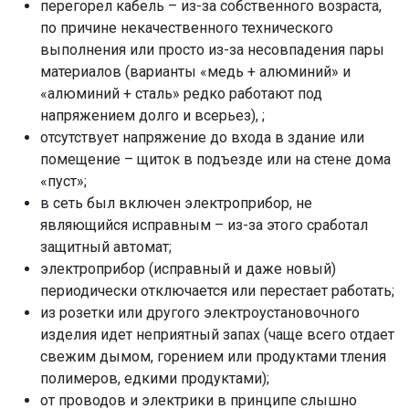
перегорел кабель – из-за собственного возраста,
по причине некачественного технического
выполнения или просто из-за несовпадения пары
материалов (варианты «медь + алюминий» и
«алюминий + сталь» редко работают под
напряжением долго и всерьез), ;
отсутствует напряжение до входа в здание или
помещение – щиток в подъезде или на стене дома
«пуст»;
в сеть был включен электроприбор, не
являющийся исправным – из-за этого сработал
защитный автомат;
электроприбор (исправный и даже новый)
периодически отключается или перестает работать;
из розетки или другого электроустановочного
изделия идет неприятный запах (чаще всего отдает
свежим дымом, горением или продуктами тления
полимеров, едкими продуктами);
от проводов и электрики в принципе слышно