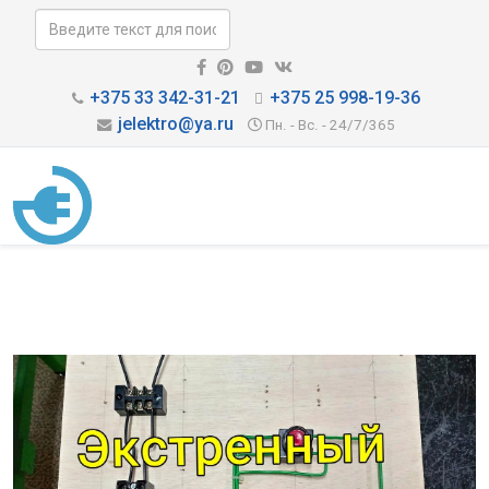
+375 33 342-31-21
+375 25 998-19-36
jelektro@ya.ru
Пн. - Вс. - 24/7/365