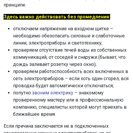
принципе.
Здесь важно действовать без промедления:
отключаем напряжение на входном щитке –
необходимо обезопасить силовые и слаботочные
линии, электроприборы и светотехнику;
проверяем отсутствие течей воды из собственных
коммуникаций, от соседей и снаружи (бывает, что
дождь заливает розетку через окно);
проверяем работоспособность всех включенных в
сеть электроприборов – если хоть один сгорел, вся
проводка будет автоматически отключаться;
попутно
звоним электрику
– знакомому
проверенному мастеру или в профессиональную
компанию, специалисты которой могут приехать в
ближайшее время.
Если причина заключается не в подключенных