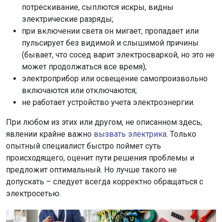
потрескивание, сыплются искры, видны
электрические разряды;
при включении света он мигает, пропадает или
пульсирует без видимой и слышимой причины
(бывает, что сосед варит электросваркой, но это не
может продолжаться все время);
электроприбор или освещение самопроизвольно
включаются или отключаются;
не работает устройство учета электроэнергии.
При любом из этих или другом, не описанном здесь,
явлении крайне важно
вызвать электрика
. Только
опытный специалист быстро поймет суть
происходящего, оценит пути решения проблемы и
предложит оптимальный. Но лучше такого не
допускать – следует всегда корректно обращаться с
электросетью.