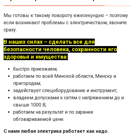
Мы готовы к такому повороту ежесекундно – поэтому
если возникают проблемы с электричеством, звоните
сразу.
В наших силах – сделать все для
безопасности человека, сохранности его
здоровья и имущества:
быстро приезжаем;
работаем по всей Минской области, Минску и
пригородам;
задействует спецоборудование и инструмент;
владеем допусками к сетям с напряжением до и
свыше 1000 В;
работаем на результат и по заранее
обговариваемой цене.
С нами любая электрика работает как надо.