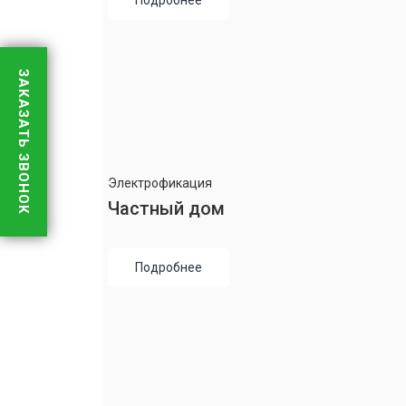
Подробнее
ЗАКАЗАТЬ ЗВОНОК
Электрофикация
Частный дом
Подробнее