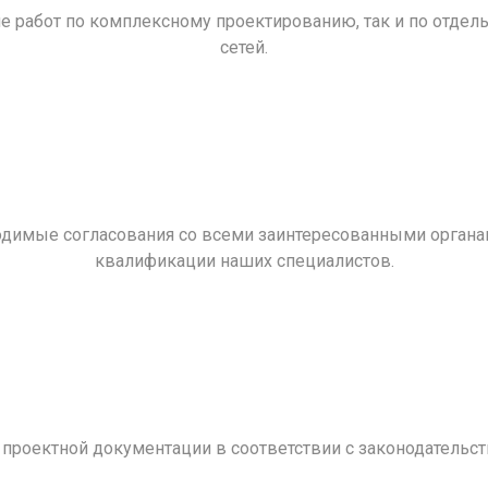
ие работ по комплексному проектированию, так и по отд
сетей.
димые согласования со всеми заинтересованными органам
квалификации наших специалистов.
проектной документации в соответствии с законодательст