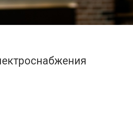
лектроснабжения