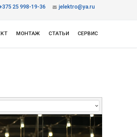
+375 25 998-19-36
jelektro@ya.ru
ЕКТ
МОНТАЖ
СТАТЬИ
СЕРВИС