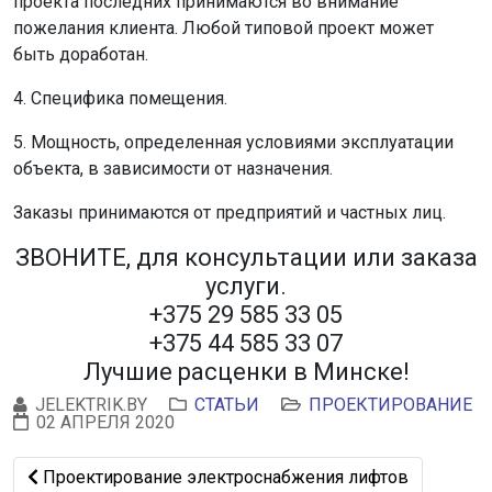
проекта последних принимаются во внимание
пожелания клиента. Любой типовой проект может
быть доработан.
4. Специфика помещения.
5. Мощность, определенная условиями эксплуатации
объекта, в зависимости от назначения.
Заказы принимаются от предприятий и частных лиц.
ЗВОНИТЕ, для консультации или заказа
услуги.
+375 29 585 33 05
+375 44 585 33 07
Лучшие расценки в Минске!
JELEKTRIK.BY
СТАТЬИ
ПРОЕКТИРОВАНИЕ
02 АПРЕЛЯ 2020
Предыдущий: Проектирование электроснабжения лиф
Проектирование электроснабжения лифтов