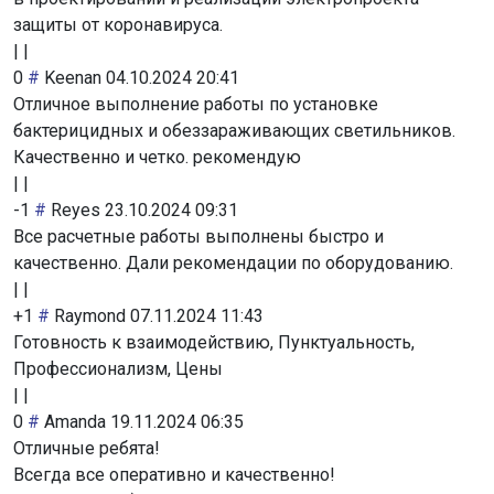
защиты от коронавируса.
|
|
0
#
Keenan
04.10.2024 20:41
Отличное выполнение работы по установке
бактерицидных и обеззараживающих светильников.
Качественно и четко. рекомендую
|
|
-1
#
Reyes
23.10.2024 09:31
Все расчетные работы выполнены быстро и
качественно. Дали рекомендации по оборудованию.
|
|
+1
#
Raymond
07.11.2024 11:43
Готовность к взаимодействию, Пунктуальность,
Профессионализм, Цены
|
|
0
#
Amanda
19.11.2024 06:35
Отличные ребята!
Всегда все оперативно и качественно!