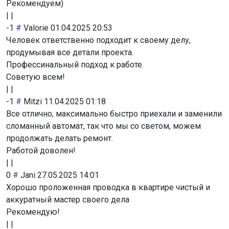
Рекомендуем)
|
|
-1
#
Valorie
01.04.2025 20:53
Человек ответственно подходит к своему делу,
продумывая все детали проекта.
Профессинальный подход к работе.
Советую всем!
|
|
-1
#
Mitzi
11.04.2025 01:18
Все отлично, максимально быстро приехали и заменили
сломанный автомат, так что мы со светом, можем
продолжать делать ремонт.
Работой доволен!
|
|
0
#
Jani
27.05.2025 14:01
Хорошо проложенная проводка в квартире чистый и
аккуратный мастер своего дела
Рекомендую!
|
|