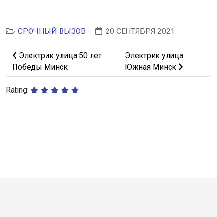
СРОЧНЫЙ ВЫЗОВ
20 СЕНТЯБРЯ 2021
Предыдущий: Электрик улица 50 лет Победы Минск
Следующий: Электрик у
Электрик улица 50 лет
Электрик улица
Победы Минск
Южная Минск
Rating: