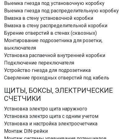
Выемка гнезда под установочную коробку
Выемка гнезда под распределительную коробку
Вмазка в стену установочной коробки
Вмазка в стену распределительной коробки
Бурение отверстий в стенах (сквозных)
Монтирование подрозетника для розетки,
выключателя
Установка распаечной внутренней коробки
Подключение переключателя
Устройство гнезда для подрозетника
Сверление проходных отверстий под кабель
ЩИТЫ, БОКСЫ, ЭЛЕКТРИЧЕСКИЕ
СЧЕТЧИКИ
Установка электро щита наружного
Установка электро щита с одним учетом
Установка и настройка электросчетчика
Монтаж DlN-рейки
Монтаж системы уравнивания потенциалов