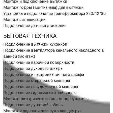
Монтаж и подключение вытяжки
Монтаж гофры (вентканала) для вытяжки
Установка и подключение трансформатора 220/12/36
Монтаж сигнализации
Подключение датчика движения
БЫТОВАЯ ТЕХНИКА
Подключение вытяжки кухонной
Подключение вентилятора канального накладного в
ванной (монтаж)
Подключение варочной поверхности
Подключение духового шкафа
Подключение и настройка винного шкафа
Подключение стиральной машины
Подключение посудомоечной машины
Подключение гидромассажной ванны
Монтаж электрического полотенцесушителя
Подключение душевой кабины
Монтаж и подключение сушилки для рук