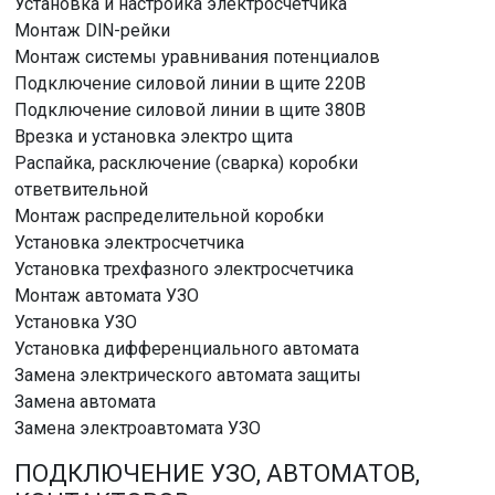
Установка и настройка электросчетчика
Монтаж DlN-рейки
Монтаж системы уравнивания потенциалов
Подключение силовой линии в щите 220В
Подключение силовой линии в щите 380В
Врезка и установка электро щита
Распайка, расключение (сварка) коробки
ответвительной
Монтаж распределительной коробки
Установка электросчетчика
Установка трехфазного электросчетчика
Монтаж автомата УЗО
Установка УЗО
Установка дифференциального автомата
Замена электрического автомата защиты
Замена автомата
Замена электроавтомата УЗО
ПОДКЛЮЧЕНИЕ УЗО, АВТОМАТОВ,