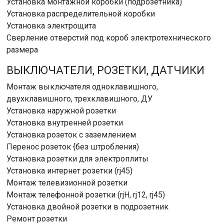
Установка монтажной коробки (подрозетника)
Установка распределительной коробки
Установка электрощита
Сверление отверстий под короб электротехнического
размера
ВЫКЛЮЧАТЕЛИ, РОЗЕТКИ, ДАТЧИКИ
Монтаж выключателя одноклавишного,
двухклавишного, трехклавишного, ДУ
Установка наружной розетки
Установка внутренней розетки
Установка розеток с заземлением
Перенос розеток {без штробления)
Установка розетки для электроплиты
Установка интернет розетки (rj45)
Монтаж телевизионной розетки
Монтаж телефонной розетки (rjH, rj12, rj45)
Установка двойной розетки в подрозетник
Ремонт розетки