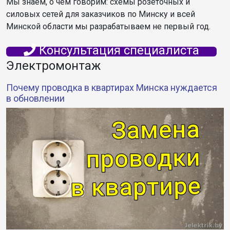
Мы знаем, о чем говорим: схемы розеточных и
силовых сетей для заказчиков по Минску и всей
Минской области мы разрабатываем не первый год.
Консультация специалиста
Электромонтаж
Почему проводка в квартирах Минска нуждается
в обновлении