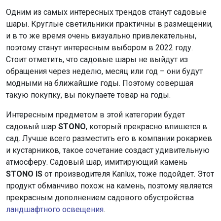
Одним из самых интересных трендов станут садовые
шары. Круглые светильники практичны в размещении,
и в то же время очень визуально привлекательны,
поэтому станут интересным выбором в 2022 году.
Стоит отметить, что садовые шары не выйдут из
обращения через неделю, месяц или год – они будут
модными на ближайшие годы. Поэтому совершая
такую ​​покупку, вы покупаете товар на годы.
Интересным предметом в этой категории будет
садовый шар
STONO
, который прекрасно впишется в
сад. Лучше всего разместить его в компании рокариев
и кустарников, такое сочетание создаст удивительную
атмосферу. Садовый шар, имитирующий камень
STONO IS
от производителя Kanlux, тоже подойдет. Этот
продукт обманчиво похож на камень, поэтому является
прекрасным дополнением садового обустройства
ландшафтного освещения
.