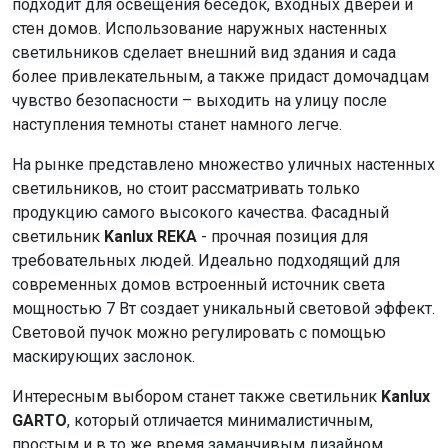
подходит для освещения беседок, входных дверей и
стен домов. Использование наружных настенных
светильников сделает внешний вид здания и сада
более привлекательным, а также придаст домочадцам
чувство безопасности – выходить на улицу после
наступления темноты станет намного легче.
На рынке представлено множество уличных настенных
светильников, но стоит рассматривать только
продукцию самого высокого качества. Фасадный
светильник
Kanlux REKA
- прочная позиция для
требовательных людей. Идеально подходящий для
современных домов встроенный источник света
мощностью 7 Вт создает уникальный световой эффект.
Световой пучок можно регулировать с помощью
маскирующих заслонок.
Интересным выбором станет также светильник
Kanlux
GARTO
, который отличается минималистичным,
простым и в то же время заманчивым дизайном.