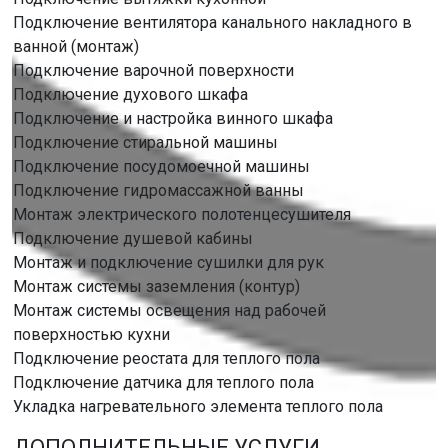
Подключение вентилятора канального накладного в
ванной (монтаж)
Подключение варочной поверхности
Подключение духового шкафа
Подключение и настройка винного шкафа
Подключение стиральной машины
Подключение посудомоечной машины
Подключение гидромассажной ванны
Монтаж электрического полотенцесушителя
Подключение душевой кабины
Монтаж и подключение сушилки для рук
Монтаж системы заземления (контур)
Монтаж системы освещения над рабочей
поверхностью кухни
Подключение реостата для теплого пола
Подключение датчика для теплого пола
Укладка нагревательного элемента теплого пола
ДОПОЛНИТЕЛЬНЫЕ УСЛУГИ