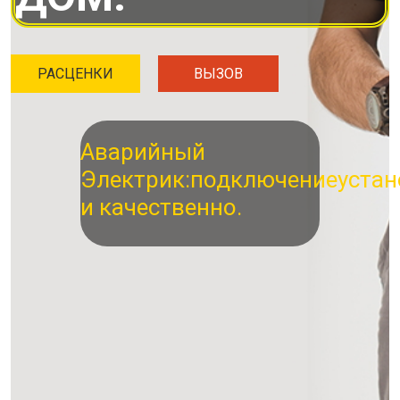
РАСЦЕНКИ
ВЫЗОВ
Аварийный
Электрик:
подключение
устан
и качественно.