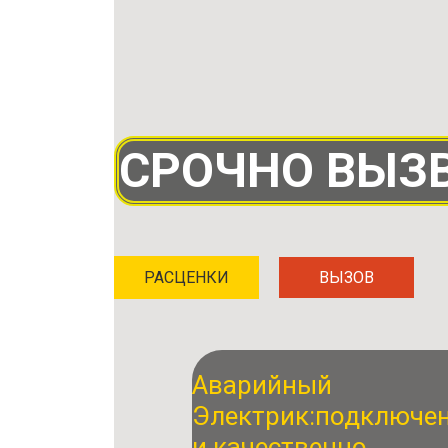
СРОЧНО ВЫЗВ
РАСЦЕНКИ
ВЫЗОВ
Аварийный
Электрик:
подключе
и качественно.