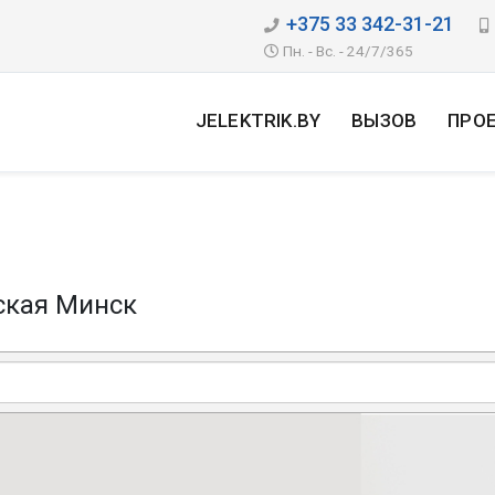
+375 33 342-31-21
Пн. - Вс. - 24/7/365
JELEKTRIK.BY
ВЫЗОВ
ПРО
ская Минск