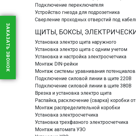
Подключение переключателя
Устройство гнезда для подрозетника
Сверление проходных отверстий под кабел
ЗАКАЗАТЬ ЗВОНОК
ЩИТЫ, БОКСЫ, ЭЛЕКТРИЧЕСК
Установка электро щита наружного
Установка электро щита с одним учетом
Установка и настройка электросчетчика
Монтаж DlN-рейки
Монтаж системы уравнивания потенциалов
Подключение силовой линии в щите 220В
Подключение силовой линии в щите 380В
Врезка и установка электро щита
Распайка, расключение (сварка) коробки о
Монтаж распределительной коробки
Установка электросчетчика
Установка трехфазного электросчетчика
Монтаж автомата УЗО