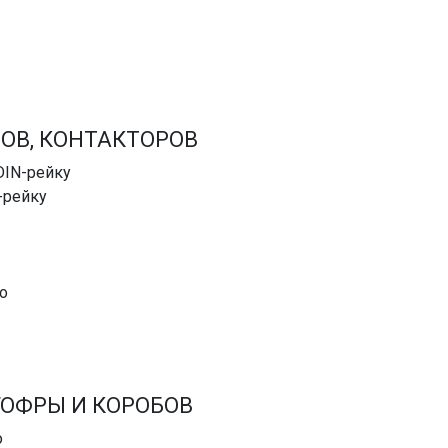
ОВ, КОНТАКТОРОВ
DIN-рейку
-рейку
о
ГОФРЫ И КОРОБОВ
о