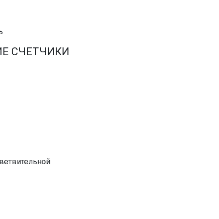
ь
ИЕ СЧЕТЧИКИ
тветвительной