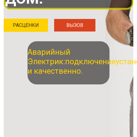
РАСЦЕНКИ
ВЫЗОВ
Аварийный
Электрик:
подключение
устан
и качественно.