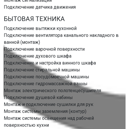
Монтаж сигнализации
Подключение датчика движения
БЫТОВАЯ ТЕХНИКА
Подключение вытяжки кухонной
Подключение вентилятора канального накладного в
ванной (монтаж)
Подключение варочной поверхности
Подключение духового шкафа
Подключение и настройка винного шкафа
Подключение стиральной машины
Подключение посудомоечной машины
Подключение гидромассажной ванны
Монтаж электрического полотенцесушителя
Подключение душевой кабины
Монтаж и подключение сушилки для рук
Монтаж системы заземления (контур)
Монтаж системы освещения над рабочей
поверхностью кухни