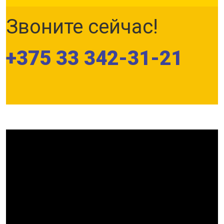
Звоните сейчас!
+375 33 342-31-21