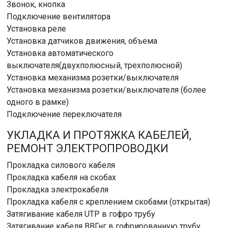
Звонок, кнопка
Подключение вентилятора
Установка реле
Установка датчиков движения, объема
Установка автоматического
выключателя(двухполюсный, трехполюсной)
Установка механизма розетки/выключателя
Установка механизма розетки/выключателя (более
одного в рамке)
Подключение переключателя
УКЛАДКА И ПРОТЯЖКА КАБЕЛЕЙ,
РЕМОНТ ЭЛЕКТРОПРОВОДКИ
Прокладка силового кабеля
Прокладка кабеля на скобах
Прокладка электрокабеля
Прокладка кабеля с креплением скобами (открытая)
Затягивание кабеля UTP в гофро трубу
Затягивание кабеля ВВГнг в гофрированную трубу