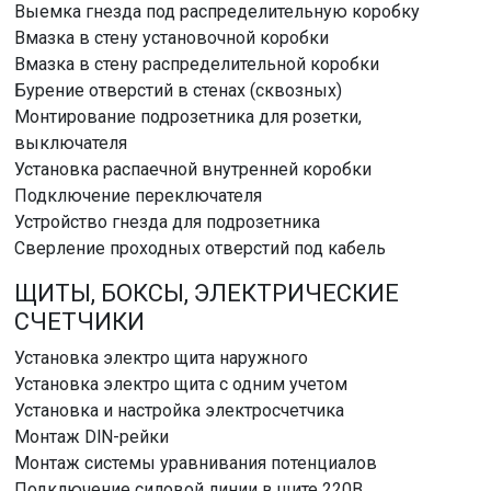
Выемка гнезда под распределительную коробку
Вмазка в стену установочной коробки
Вмазка в стену распределительной коробки
Бурение отверстий в стенах (сквозных)
Монтирование подрозетника для розетки,
выключателя
Установка распаечной внутренней коробки
Подключение переключателя
Устройство гнезда для подрозетника
Сверление проходных отверстий под кабель
ЩИТЫ, БОКСЫ, ЭЛЕКТРИЧЕСКИЕ
СЧЕТЧИКИ
Установка электро щита наружного
Установка электро щита с одним учетом
Установка и настройка электросчетчика
Монтаж DlN-рейки
Монтаж системы уравнивания потенциалов
Подключение силовой линии в щите 220В