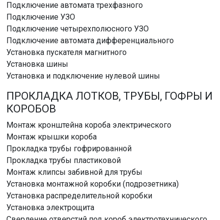
Подключение автомата трехфазного
Подключение УЗО
Подключение четырехполюсного УЗО
Подключение автомата дифференциального
Установка пускателя магнитного
Установка шины
Установка и подключение нулевой шины
ПРОКЛАДКА ЛОТКОВ, ТРУБЫ, ГОФРЫ И
КОРОБОВ
Монтаж кронштейна короба электрического
Монтаж крышки короба
Прокладка трубы гофрированной
Прокладка трубы пластиковой
Монтаж клипсы забивной для трубы
Установка монтажной коробки (подрозетника)
Установка распределительной коробки
Установка электрощита
Сверление отверстий под короб электротехнического