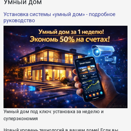
Умный дом
Установка системы «умный дом» - подробное
руководство
Умный дом под ключ: установка за неделю и
суперэкономия
Новый уровень технологий в вашем доме! Если вы