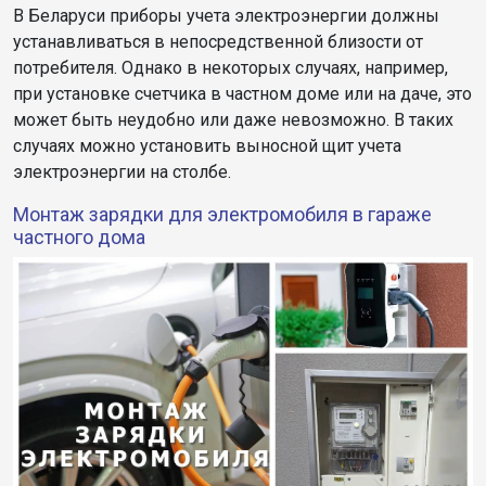
В Беларуси приборы учета электроэнергии должны
устанавливаться в непосредственной близости от
потребителя. Однако в некоторых случаях, например,
при установке счетчика в частном доме или на даче, это
может быть неудобно или даже невозможно. В таких
случаях можно установить выносной щит учета
электроэнергии на столбе.
Монтаж зарядки для электромобиля в гараже
частного дома