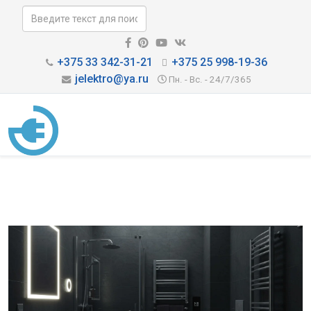
+375 33 342-31-21
+375 25 998-19-36
jelektro@ya.ru
Пн. - Вс. - 24/7/365