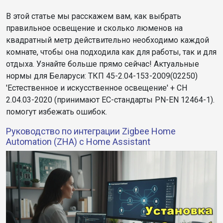
В этой статье мы расскажем вам, как выбрать
правильное освещение и сколько люменов на
квадратный метр действительно необходимо каждой
комнате, чтобы она подходила как для работы, так и для
отдыха. Узнайте больше прямо сейчас! Актуальные
нормы для Беларуси: ТКП 45-2.04-153-2009(02250)
'Естественное и искусственное освещение' + СН
2.04.03-2020 (принимают ЕС-стандарты PN-EN 12464-1).
помогут избежать ошибок.​​
Руководство по интеграции Zigbee Home
Automation (ZHA) с Home Assistant