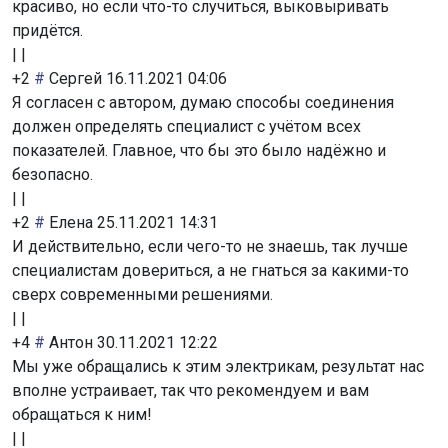
красиво, но если что-то случиться, выковыривать
придётся.
|
|
+2
#
Сергей
16.11.2021 04:06
Я согласен с автором, думаю способы соединения
должен определять специалист с учётом всех
показателей. Главное, что бы это было надёжно и
безопасно.
|
|
+2
#
Елена
25.11.2021 14:31
И действительно, если чего-то не знаешь, так лучше
специалистам довериться, а не гнаться за какими-то
сверх современными решениями.
|
|
+4
#
Антон
30.11.2021 12:22
Мы уже обращались к этим электрикам, результат нас
вполне устраивает, так что рекомендуем и вам
обращаться к ним!
|
|