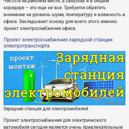
Чистота на рабочем месте, в санузлах и в общем
коридоре – это еще не все. Требуется обратить
внимание на уровень шума, температуру и влажность в
офисе. Закладывает основу для всего этого именно
проект электроснабжения офиса.
Проект электроснабжения зарядной станции
электротранспорта
Зарядная станция для электромобилей
Проект электроснабжения для электрического
автомобиля сегодня является очень привлекательным