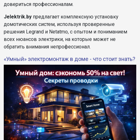
довериться профессионалам.
Jelektrik.by
предлагает комплексную установку
домотических систем, используя проверенные
решения Legrand и Netatmo, с опытом и пониманием
всех нюансов электрики, на которые может не
обратить внимания непрофессионал.
«Умный» электромонтаж в доме - что стоит знать?