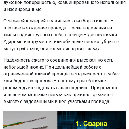
лужёной поверхностью, комбинированного исполнения
и изолированные.
Основной критерий правильного выбора гильзы –
плотное вхождение провода. После надевания на
жилы задействуются особые клещи – для обжимки.
Ударные инструменты или обычные плоскогубцы не
могут сработать, они только испортят гильзу.
Надёжность сжатого соединения высокая, но есть
небольшой нюанс. При дальнейшей работе с
ограниченной длиной провода есть риск остаться без
«свободного» провода – поэтому при обжимке
рекомендуется сделать запас по длине. При ремонте
или новом монтаже гильза как правило срезается
вместе с заделанными в нее участками провода.