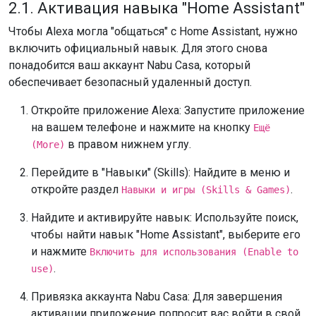
2.1. Активация навыка "Home Assistant"
Чтобы Alexa могла "общаться" с Home Assistant, нужно
включить официальный навык. Для этого снова
понадобится ваш аккаунт Nabu Casa, который
обеспечивает безопасный удаленный доступ.
Откройте приложение Alexa: Запустите приложение
на вашем телефоне и нажмите на кнопку
Ещё
в правом нижнем углу.
(More)
Перейдите в "Навыки" (Skills): Найдите в меню и
откройте раздел
.
Навыки и игры (Skills & Games)
Найдите и активируйте навык: Используйте поиск,
чтобы найти навык "Home Assistant", выберите его
и нажмите
Включить для использования (Enable to
.
use)
Привязка аккаунта Nabu Casa: Для завершения
активации приложение попросит вас войти в свой