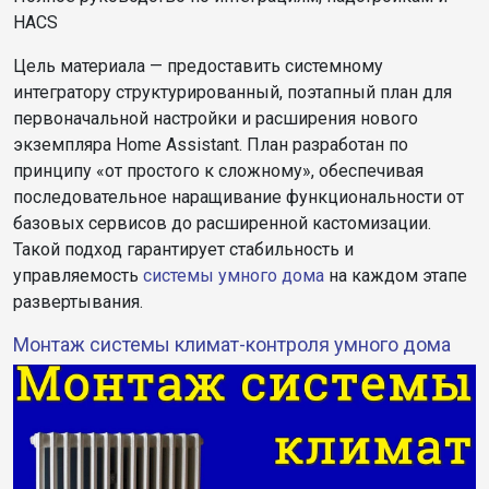
HACS
Цель
материала
— предоставить системному
интегратору структурированный, поэтапный план для
первоначальной настройки и расширения нового
экземпляра Home Assistant. План разработан по
принципу «от простого к сложному», обеспечивая
последовательное наращивание функциональности от
базовых сервисов до расширенной кастомизации.
Такой подход гарантирует стабильность и
управляемость
системы
умного дома
на каждом этапе
развертывания.
Монтаж системы климат-контроля умного дома