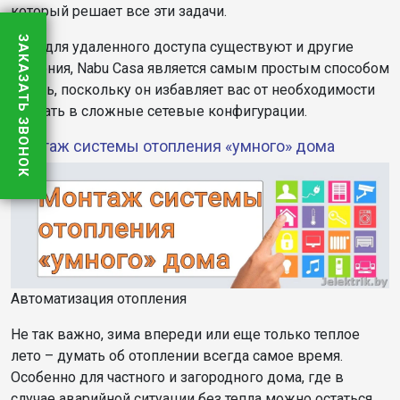
который решает все эти задачи.
ЗАКАЗАТЬ ЗВОНОК
Хотя для удаленного доступа существуют и другие
решения, Nabu Casa является самым простым способом
начать, поскольку он избавляет вас от необходимости
вникать в сложные сетевые конфигурации.
Монтаж системы отопления «умного» дома
Автоматизация отопления
Не так важно, зима впереди или еще только теплое
лето – думать об отоплении всегда самое время.
Особенно для частного и загородного дома, где в
случае аварийной ситуации без тепла можно остаться