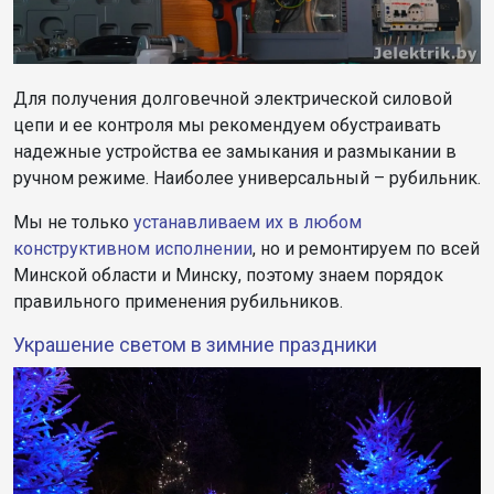
Для получения долговечной электрической силовой
цепи и ее контроля мы рекомендуем обустраивать
надежные устройства ее замыкания и размыкании в
ручном режиме. Наиболее универсальный – рубильник.
Мы не только
устанавливаем их в любом
конструктивном исполнении
, но и ремонтируем по всей
Минской области и Минску, поэтому знаем порядок
правильного применения рубильников.
Украшение светом в зимние праздники