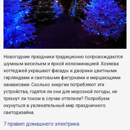
Новогодние праздники традиционно сопровождаются
шумным весельем и яркой иллюминацией. Хозяева
коттеджей украшают фасады и дворики цветными
гирляндами и световыми фигурками и мерцающими
занавесами. Сколько энергии потребляют эти
устройства, годятся ли они для морозной погоды, не
тряхнут ли током в случае оттепели? Попробуем
окунуться в увлекательный мир праздничного
светодизайна.
7 правил домашнего электрика