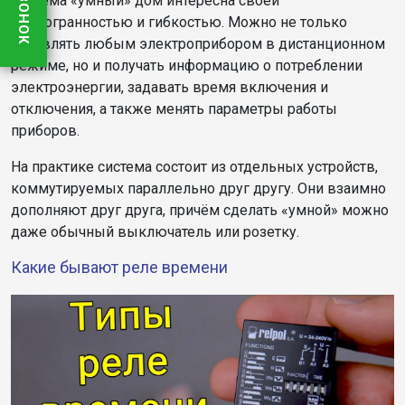
Система «умный» дом интересна своей
многогранностью и гибкостью. Можно не только
управлять любым электроприбором в дистанционном
режиме, но и получать информацию о потреблении
электроэнергии, задавать время включения и
отключения, а также менять параметры работы
приборов.
На практике система состоит из отдельных устройств,
коммутируемых параллельно друг другу. Они взаимно
дополняют друг друга, причём сделать «умной» можно
даже обычный выключатель или розетку.
Какие бывают реле времени