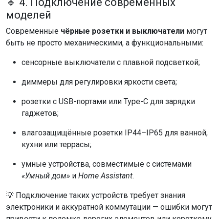
🔹 4. Подключение современных
моделей
Современные
чёрные розетки и выключатели
могут
быть не просто механическими, а функциональными:
сенсорные выключатели с плавной подсветкой;
диммеры для регулировки яркости света;
розетки с USB-портами или Type-C для зарядки
гаджетов;
влагозащищённые розетки IP44–IP65 для ванной,
кухни или террасы;
умные устройства, совместимые с системами
«Умный дом»
и
Home Assistant
.
💡 Подключение таких устройств требует знания
электроники и аккуратной коммутации — ошибки могут
привести к поломке дорогих элементов или короткому