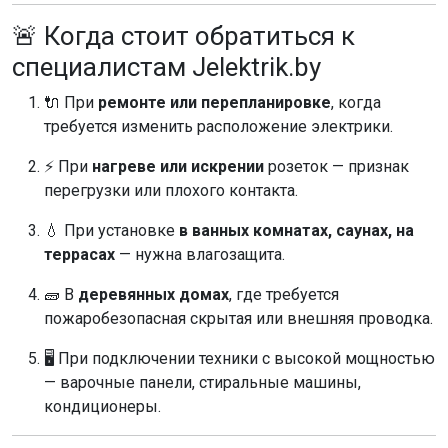
🚨 Когда стоит обратиться к
специалистам Jelektrik.by
🔌 При
ремонте или перепланировке
, когда
требуется изменить расположение электрики.
⚡ При
нагреве или искрении
розеток — признак
перегрузки или плохого контакта.
💧 При установке
в ванных комнатах, саунах, на
террасах
— нужна влагозащита.
🧱 В
деревянных домах
, где требуется
пожаробезопасная скрытая или внешняя проводка.
🖥️ При подключении техники с высокой мощностью
— варочные панели, стиральные машины,
кондиционеры.