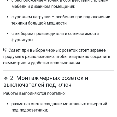
с расположением точек в соответствии с планом
мебели и дизайном помещения;
с уровнем нагрузки — особенно при подключении
техники большой мощности;
с выбором производителя и совместимости
фурнитуры.
💡
Совет:
при выборе чёрных розеток стоит заранее
продумать расположение, чтобы визуально сохранить
симметрию и удобство использования.
🔹 2. Монтаж чёрных розеток и
выключателей под ключ
Работы выполняются поэтапно:
разметка стен и создание монтажных отверстий
под подрозетники;