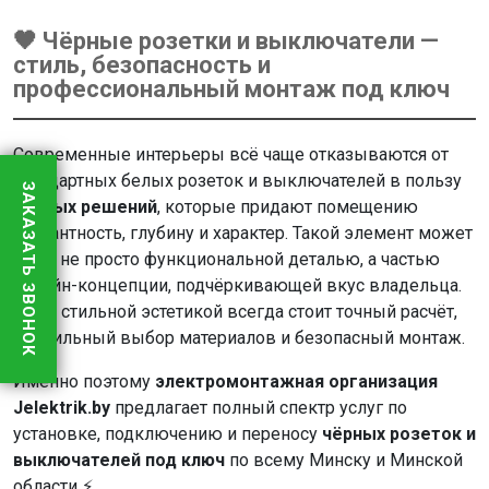
🖤 Чёрные розетки и выключатели —
стиль, безопасность и
профессиональный монтаж под ключ
Современные интерьеры всё чаще отказываются от
стандартных белых розеток и выключателей в пользу
ЗАКАЗАТЬ ЗВОНОК
чёрных решений
, которые придают помещению
элегантность, глубину и характер. Такой элемент может
стать не просто функциональной деталью, а частью
дизайн-концепции, подчёркивающей вкус владельца.
Но за стильной эстетикой всегда стоит точный расчёт,
правильный выбор материалов и безопасный монтаж.
Именно поэтому
электромонтажная организация
Jelektrik.by
предлагает полный спектр услуг по
установке, подключению и переносу
чёрных розеток и
выключателей под ключ
по всему Минску и Минской
области ⚡