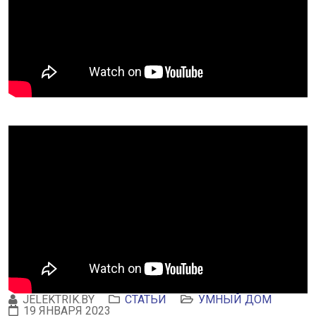
JELEKTRIK.BY
СТАТЬИ
УМНЫЙ ДОМ
19 ЯНВАРЯ 2023