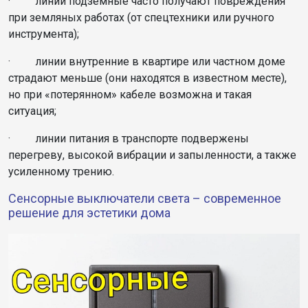
· линии подземные часто получают повреждения
при земляных работах (от спецтехники или ручного
инструмента);
· линии внутренние в квартире или частном доме
страдают меньше (они находятся в известном месте),
но при «потерянном» кабеле возможна и такая
ситуация;
· линии питания в транспорте подвержены
перегреву, высокой вибрации и запыленности, а также
усиленному трению.
Сенсорные выключатели света – современное
решение для эстетики дома