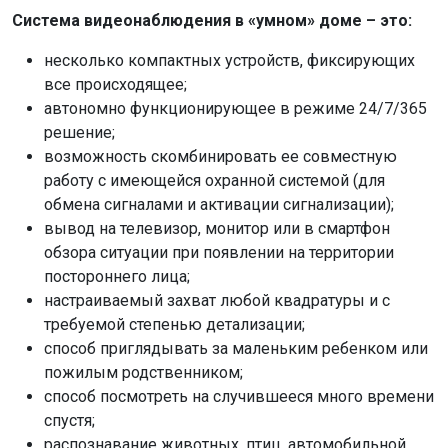
Система видеонаблюдения в «умном» доме – это:
несколько компактных устройств, фиксирующих
все происходящее;
автономно функционирующее в режиме 24/7/365
решение;
возможность скомбинировать ее совместную
работу с имеющейся охранной системой (для
обмена сигналами и активации сигнализации);
вывод на телевизор, монитор или в смартфон
обзора ситуации при появлении на территории
постороннего лица;
настраиваемый захват любой квадратуры и с
требуемой степенью детализации;
способ приглядывать за маленьким ребенком или
пожилым родственником;
способ посмотреть на случившееся много времени
спустя;
распознавание животных, птиц, автомобильной