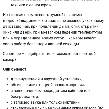
техники и ее номеров;
Но главная возможность «умной» системы
видеонаблюдения – активация по заранее указанному
действию. Так, при появлении дыма, огня, открытии
окна или двери, при внезапном падении температуры
или в определенное время суток – камеры начнут
свою работу без потери лишней секунды.
Основное – подобрать тип и возможности каждой
камеры.
Они бывают:
для внутренней и наружной установки;
обычные или с опцией ночного «зрения»;
с подключением посредством кабелей или
беспроводные;
с записью звука или только картинки;
стандартные или с увеличенным углом обзора (до