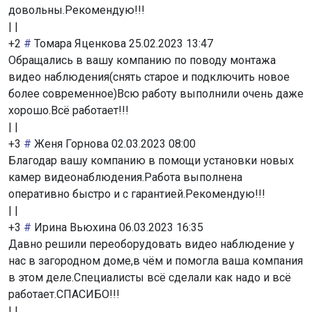
довольны.Рекомендую!!!
|
|
+2
#
Томара Яценкова
25.02.2023 13:47
Обращались в вашу компанию по поводу монтажа
видео наблюдения(снять старое и подключить новое
более современное)Всю работу выполнили очень даже
хорошо.Всё работает!!!
|
|
+3
#
Женя Горнова
02.03.2023 08:00
Благодар вашу компанию в помощи установки новых
камер видеонаблюдения.Работа выполнена
оперативно быстро и с гарантией.Рекомендую!!!
|
|
+3
#
Ирина Вьюхина
06.03.2023 16:35
Давно решили переоборудовать видео наблюдение у
нас в загородном доме,в чём и помогла ваша компания
в этом деле.Специалисты всё сделали как надо и всё
работает.СПАСИБО!!!
|
|