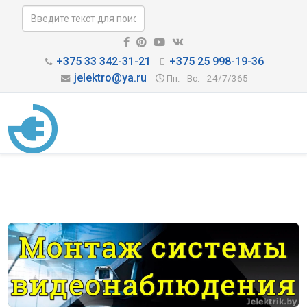
+375 33 342-31-21
+375 25 998-19-36
jelektro@ya.ru
Пн. - Вс. - 24/7/365