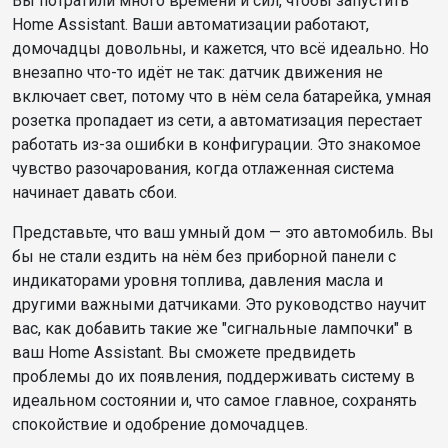
Вы потратили много времени и сил, чтобы запустить
Home Assistant. Ваши автоматизации работают,
домочадцы довольны, и кажется, что всё идеально. Но
внезапно что-то идёт не так: датчик движения не
включает свет, потому что в нём села батарейка, умная
розетка пропадает из сети, а автоматизация перестает
работать из-за ошибки в конфигурации. Это знакомое
чувство разочарования, когда отлаженная система
начинает давать сбои.
Представьте, что ваш умный дом — это автомобиль. Вы
бы не стали ездить на нём без приборной панели с
индикаторами уровня топлива, давления масла и
другими важными датчиками. Это руководство научит
вас, как добавить такие же "сигнальные лампочки" в
ваш Home Assistant. Вы сможете предвидеть
проблемы до их появления, поддерживать систему в
идеальном состоянии и, что самое главное, сохранять
спокойствие и одобрение домочадцев.