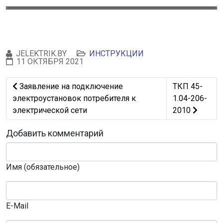
JELEKTRIK.BY
ИНСТРУКЦИИ
11 ОКТЯБРЯ 2021
Предыдущий: Заявление на подключение электроустано
Следующий: Т
Заявление на подключение
ТКП 45-
электроустановок потребителя к
1.04-206-
электрической сети
2010
Добавить комментарий
Имя (обязательное)
E-Mail