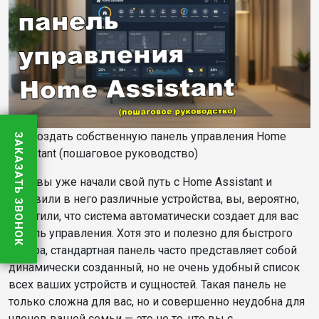
Как создать собственную панель управления Home
ЗАКАЗАТЬ ЗВОНОК
Assistant (пошаговое руководство)
Если вы уже начали свой путь с Home Assistant и
добавили в него различные устройства, вы, вероятно,
заметили, что система автоматически создает для вас
панель управления. Хотя это и полезно для быстрого
обзора, стандартная панель часто представляет собой
динамически созданный, но не очень удобный список
всех ваших устройств и сущностей. Такая панель не
только сложна для вас, но и совершенно неудобна для
членов вашей семьи — это не то, что вы с