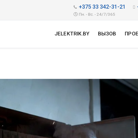
+375 33 342-31-21
Пн. - Вс. - 24/7/365
JELEKTRIK.BY
ВЫЗОВ
ПРО