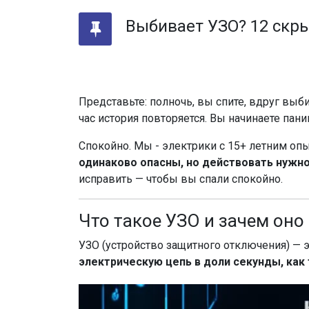
Выбивает УЗО? 12 скры
Представьте: полночь, вы спите, вдруг выб
час история повторяется. Вы начинаете пан
Спокойно. Мы - электрики с 1
5
+ летним оп
одинаково опасны, но действовать нужн
исправить — чтобы вы спали спокойно.
Что такое УЗО и зачем он
УЗО (устройство защитного отключения) — 
электрическую цепь в доли секунды, как 