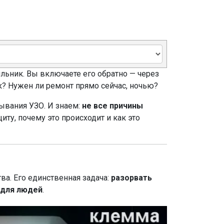
ильник. Вы включаете его обратно — через
ак? Нужен ли ремонт прямо сейчас, ночью?
ывания УЗО. И знаем:
не все причины
иту, почему это происходит и как это
а. Его единственная задача:
разорвать
 для людей
.