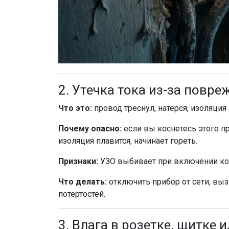
2. Утечка тока из-за повр
Что это:
провод треснул, натерся, изоляция 
Почему опасно:
если вы коснетесь этого пр
изоляция плавится, начинает гореть.
Признаки:
УЗО выбивает при включении конк
Что делать:
отключить прибор от сети, выз
потертостей.
3. Влага в розетке, щитке