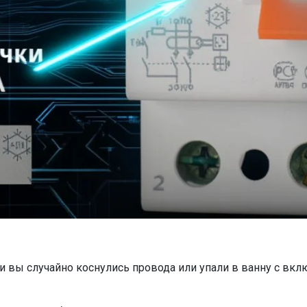
и вы случайно коснулись провода или упали в ванну с вк