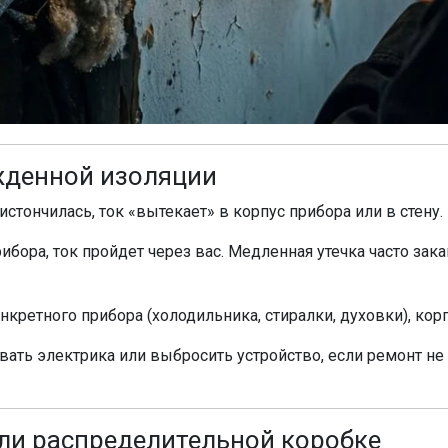
ежденной изоляции
истончилась, ток «вытекает» в корпус прибора или в стену.
ибора, ток пройдет через вас. Медленная утечка часто зак
ретного прибора (холодильника, стиралки, духовки), корп
вать электрика или выбросить устройство, если ремонт не
 или распределительной коробке