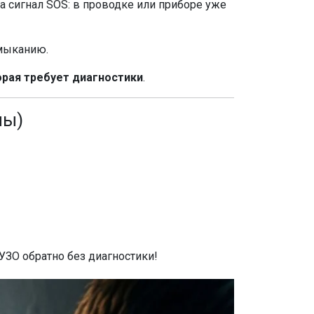
 а сигнал SOS: в проводке или приборе уже
амыканию.
орая требует диагностики
.
ны)
УЗО обратно без диагностики!