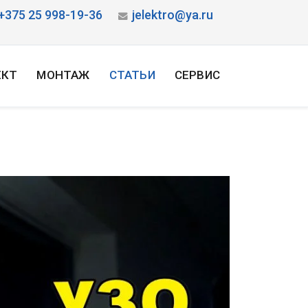
+375 25 998-19-36
jelektro@ya.ru
ЕКТ
МОНТАЖ
СТАТЬИ
СЕРВИС