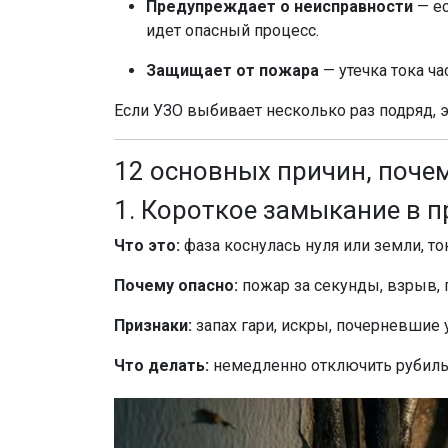
Предупреждает о неисправности
— ес
идет опасный процесс.
Защищает от пожара
— утечка тока ч
Если УЗО выбивает несколько раз подряд, э
12 основных причин, поче
1. Короткое замыкание в 
Что это:
фаза коснулась нуля или земли, то
Почему опасно:
пожар за секунды, взрыв, 
Признаки:
запах гари, искры, почерневшие 
Что делать:
немедленно отключить рубильн