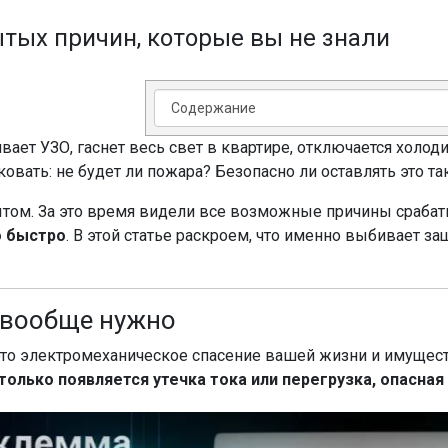
тых причин, которые вы не знали
ивает УЗО, гаснет весь свет в квартире, отключается холод
иковать: не будет ли пожара? Безопасно ли оставлять это т
ытом. За это время видели все возможные причины срабат
о быстро
. В этой статье раскроем, что именно выбивает защ
о вообще нужно
это электромеханическое спасение вашей жизни и имуществ
только появляется утечка тока или перегрузка, опасная