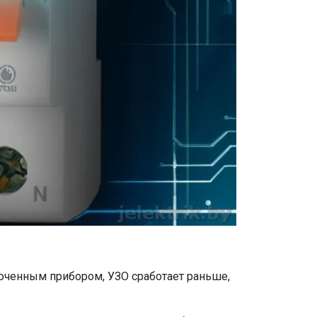
люченным прибором, УЗО сработает раньше,