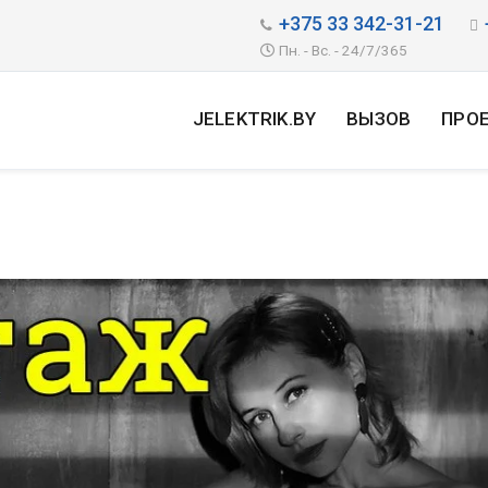
+375 33 342-31-21
Пн. - Вс. - 24/7/365
JELEKTRIK.BY
ВЫЗОВ
ПРО