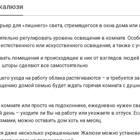
жалюзи
рьер для «лишнего» света, стремящегося в окна дома или 
ятельно регулировать уровень освещения в комнате. Осо
естественного или искусственного освещения, а также с у
ать помещения и происходящее в них от взглядов людей с
е шторы сделают все самостоятельно.
шего ухода на работу облака растягиваются – и требуется 
щению домой семью будет ждать горячая комната с душной
 комнате или просто на подоконнике, ежедневно нужен свет
день – уходите ли Вы на работу или уезжаете в отпуск. Е
ами, можно оставить дом хоть на месяц.
я даже несколько украшенными. Жалюзи можно установит