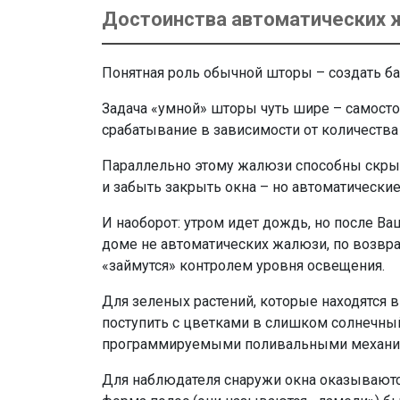
Достоинства автоматических 
Понятная роль обычной шторы – создать ба
Задача «умной» шторы чуть шире – самосто
срабатывание в зависимости от количества 
Параллельно этому жалюзи способны скрыв
и забыть закрыть окна – но автоматически
И наоборот: утром идет дождь, но после Ва
доме не автоматических жалюзи, по возвра
«займутся» контролем уровня освещения.
Для зеленых растений, которые находятся в
поступить с цветками в слишком солнечный 
программируемыми поливальными механизм
Для наблюдателя снаружи окна оказываютс