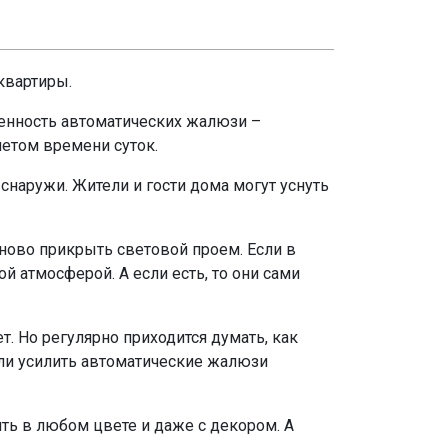
квартиры.
бенность автоматических жалюзи –
четом времени суток.
наружи. Жители и гости дома могут уснуть
заново прикрыть световой проем. Если в
 атмосферой. А если есть, то они сами
. Но регулярно приходится думать, как
сли усилить автоматические жалюзи
ь в любом цвете и даже с декором. А