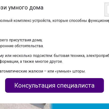
зи умного дома
 полный комплекс устройств, которые способны функцион
оего присутствия дома;
ронние обстоятельства.
ему или несколько подсистем: бытовая техника, электропр
формации, а также многое другое.
автоматические жалюзи – или «умные» шторы.
Консультация специалиста