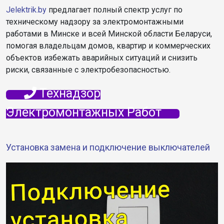
Jelektrik.by
предлагает полный спектр услуг по
техническому надзору за электромонтажными
работами в Минске и всей Минской области Беларуси,
помогая владельцам домов, квартир и коммерческих
объектов избежать аварийных ситуаций и снизить
риски, связанные с электробезопасностью.
Технадзор
Электромонтажных Работ
Установка замена и подключение выключателей