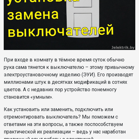
При входе в комнату в тёмное время суток обычно
рука сама тянется к выключателю – этому привычному
электроустановочному изделию (ЭУИ). Его производят
миллионами штук в десятках модификаций в сотнях
цветов. А с недавних пор устройство понемногу
становится «умным».
Как установить или заменить, подключить или
отремонтировать выключатель? Мы поможем с
ответами на эти вопросы, а также поспособствуем
практической их реализации – ведь у нас наработан