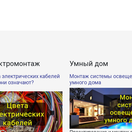
ктромонтаж
Умный дом
 электрических кабелей
Монтаж системы освещ
 они означают?
умного дома