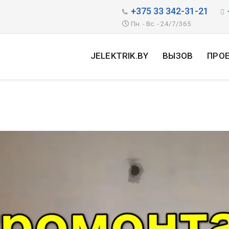
+375 33 342-31-21
Пн. - Вс. - 24/7/365
JELEKTRIK.BY
ВЫЗОВ
ПРО