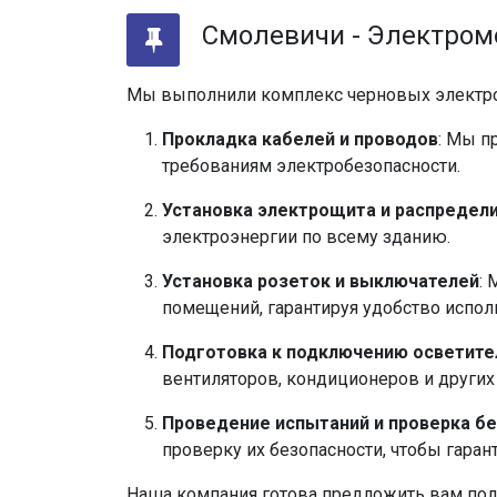
Смолевичи - Электром
Мы выполнили комплекс черновых электро
Прокладка кабелей и проводов
: Мы п
требованиям электробезопасности.
Установка электрощита и распредел
электроэнергии по всему зданию.
Установка розеток и выключателей
:
помещений, гарантируя удобство испол
Подготовка к подключению осветите
вентиляторов, кондиционеров и других
Проведение испытаний и проверка б
проверку их безопасности, чтобы гаран
Наша компания готова предложить вам полн