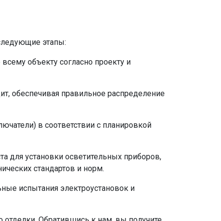
следующие этапы:
 всему объекту согласно проекту и
ит, обеспечивая правильное распределение
лючатели) в соответствии с планировкой
та для установки осветительных приборов,
ических стандартов и норм.
ьные испытания электроустановок и
 отделки. Обратившись к нам, вы получите