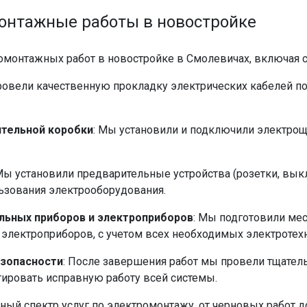
онтажные работы в новостройке
монтажных работ в новостройке в Смолевичах, включая 
ровели качественную прокладку электрических кабелей по
ительной коробки
: Мы установили и подключили электрощ
 Мы установили предварительные устройства (розетки, вык
ьзования электрооборудования.
льных приборов и электроприборов
: Мы подготовили мес
 электроприборов, с учетом всех необходимых электротехн
езопасности
: После завершения работ мы провели тщател
тировать исправную работу всей системы.
ый спектр услуг по электромонтажу, от черновых работ до