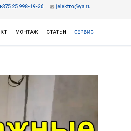
+375 25 998-19-36
jelektro@ya.ru
ЕКТ
МОНТАЖ
СТАТЬИ
СЕРВИС