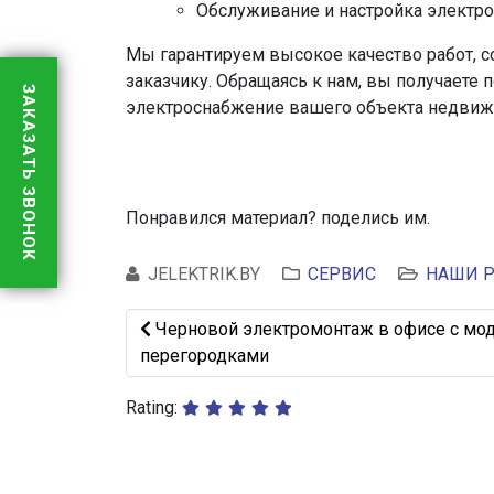
Обслуживание и настройка электр
Мы гарантируем высокое качество работ, с
заказчику. Обращаясь к нам, вы получаете 
ЗАКАЗАТЬ ЗВОНОК
электроснабжение вашего объекта недвиж
Понравился материал? поделись им.
JELEKTRIK.BY
СЕРВИС
НАШИ 
Предыдущий: Черновой электромонтаж в
Черновой электромонтаж в офисе с м
перегородками
Rating: