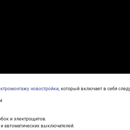
ектромонтажу новостройки
, который включает в себя сле
ы
:
бок и электрощитов.
и автоматических выключателей.