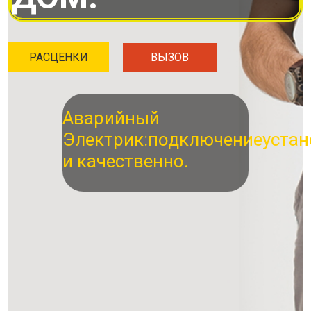
РАСЦЕНКИ
ВЫЗОВ
Аварийный
Электрик:
подключение
устан
и качественно.