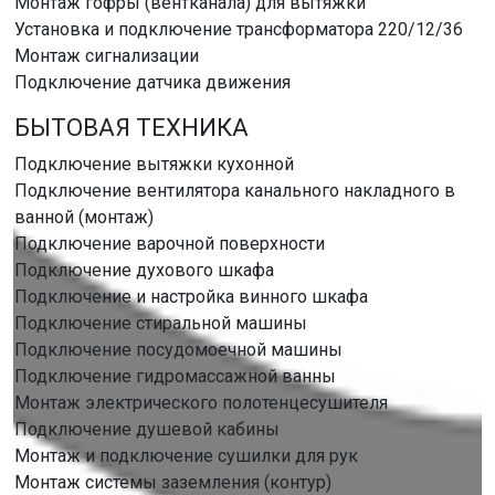
Монтаж гофры (вентканала) для вытяжки
Установка и подключение трансформатора 220/12/36
Монтаж сигнализации
Подключение датчика движения
БЫТОВАЯ ТЕХНИКА
Подключение вытяжки кухонной
Подключение вентилятора канального накладного в
ванной (монтаж)
Подключение варочной поверхности
Подключение духового шкафа
Подключение и настройка винного шкафа
Подключение стиральной машины
Подключение посудомоечной машины
Подключение гидромассажной ванны
Монтаж электрического полотенцесушителя
Подключение душевой кабины
Монтаж и подключение сушилки для рук
Монтаж системы заземления (контур)