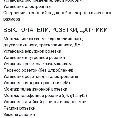
Установка распределительной коробки
Установка электрощита
Сверление отверстий под короб электротехнического
размера
ВЫКЛЮЧАТЕЛИ, РОЗЕТКИ, ДАТЧИКИ
Монтаж выключателя одноклавишного,
двухклавишного, трехклавишного, ДУ
Установка наружной розетки
Установка внутренней розетки
Установка розеток с заземлением
Перенос розеток {без штробления)
Установка розетки для электроплиты
Установка интернет розетки (rj45)
Монтаж телевизионной розетки
Монтаж телефонной розетки (rjH, rj12, rj45)
Установка двойной розетки в подрозетник
Ремонт розетки
Замена розетки