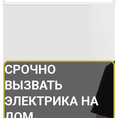
СРОЧНО
ВЫЗВАТЬ
ЭЛЕКТРИКА НА
ДОМ.