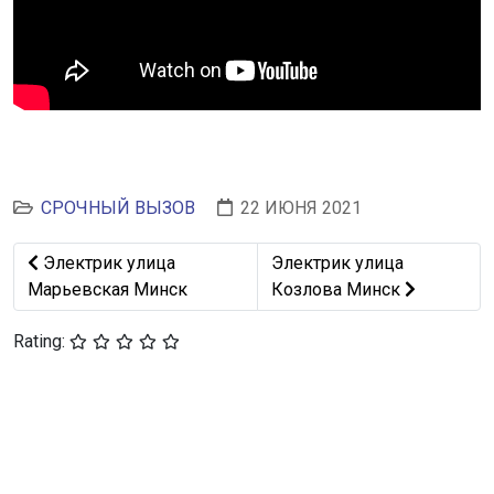
СРОЧНЫЙ ВЫЗОВ
22 ИЮНЯ 2021
Предыдущий: Электрик улица Марьевская Минск
Следующий: Электрик ули
Электрик улица
Электрик улица
Марьевская Минск
Козлова Минск
Rating: