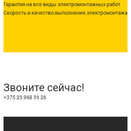
Гарантия на все виды электромонтажных работ
Скорость и качество выполнения электромонтажа
Звоните сейчас!
+375 33 342 31 21
+375 25 998 19 36