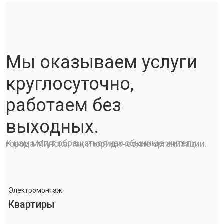
Мы оказываем услуги
круглосуточно,
работаем без
выходных.
К нам могут обращаться как обычные жители города Минска, так и юридические организации.
Электромонтаж
Квартиры