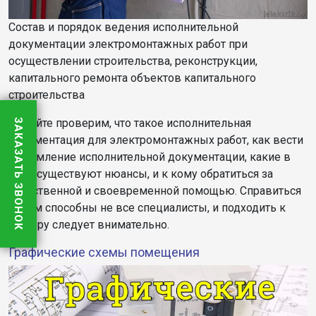
Состав и порядок ведения исполнительной
документации электромонтажных работ при
осуществлении строительства, реконструкции,
капитального ремонта объектов капитального
строительства
Давайте проверим, что такое исполнительная
ЗАКАЗАТЬ ЗВОНОК
документация для электромонтажных работ, как вести
оформление исполнительной документации, какие в
этом существуют нюансы, и к кому обратиться за
качественной и своевременной помощью. Справиться
с этим способны не все специалисты, и подходить к
выбору следует внимательно.
Графические схемы помещения